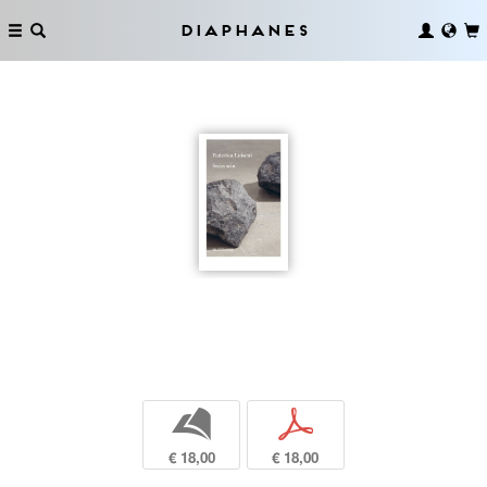
Diaphanes
b
p
€ 18,00
€ 18,00