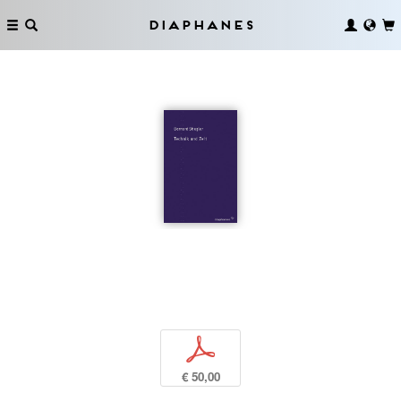
Diaphanes
p
€ 50,00