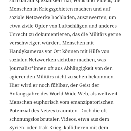
sich darauf spezialisiert hat, Fotos und Videos, die
Menschen in Kriegsgebieten machen und auf
soziale Netzwerke hochladen, auszuwerten, um
etwa zivile Opfer von Luftschlägen und anderes
Unrecht zu dokumentieren, das die Militärs gerne
verschweigen würden. Menschen mit
Handykameras vor Ort können mit Hilfe von
sozialen Netzwerken sichtbar machen, was
Journalist*innen oft aus Abhängigkeit von den
agierenden Militärs nicht zu sehen bekommen.
Hier wird er noch fühlbar, der Geist der
Anfangsjahre des World Wide Web, als weltweit
Menschen euphorisch vom emanzipatorischen
Potenzial des Netzes träumten. Doch die oft
schonungslos brutalen Videos, etwa aus dem
Syrien- oder Irak-Krieg, kollidieren mit dem