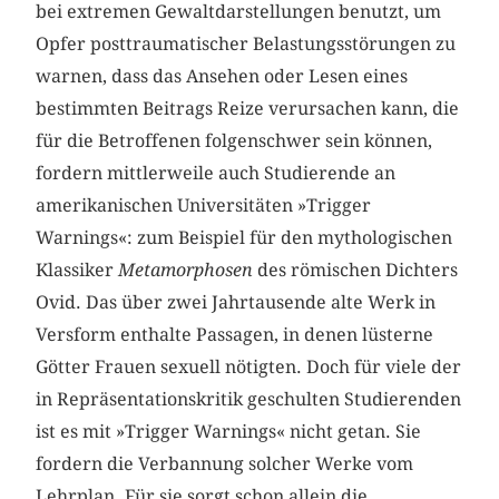
bei extremen Gewaltdarstellungen benutzt, um
Opfer posttraumatischer Belastungsstörungen zu
warnen, dass das Ansehen oder Lesen eines
bestimmten Beitrags Reize verursachen kann, die
für die Betroffenen folgenschwer sein können,
fordern mittlerweile auch Studierende an
amerikanischen Universitäten »Trigger
Warnings«: zum Beispiel für den mythologischen
Klassiker
Metamorphosen
des römischen Dichters
Ovid. Das über zwei Jahrtausende alte Werk in
Versform enthalte Passagen, in denen lüsterne
Götter Frauen sexuell nötigten. Doch für viele der
in Repräsentationskritik geschulten Studierenden
ist es mit »Trigger Warnings« nicht getan. Sie
fordern die Verbannung solcher Werke vom
Lehrplan. Für sie sorgt schon allein die