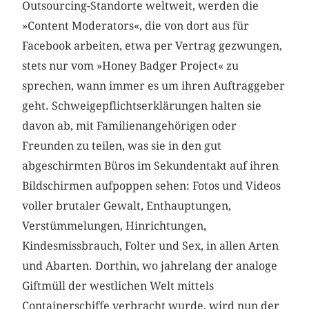
Outsourcing-Standorte weltweit, werden die
»Content Moderators«, die von dort aus für
Facebook arbeiten, etwa per Vertrag gezwungen,
stets nur vom »Honey Badger Project« zu
sprechen, wann immer es um ihren Auftraggeber
geht. Schweigepflichtserklärungen halten sie
davon ab, mit Familienangehörigen oder
Freunden zu teilen, was sie in den gut
abgeschirmten Büros im Sekundentakt auf ihren
Bildschirmen aufpoppen sehen: Fotos und Videos
voller brutaler Gewalt, Enthauptungen,
Verstümmelungen, Hinrichtungen,
Kindesmissbrauch, Folter und Sex, in allen Arten
und Abarten. Dorthin, wo jahrelang der analoge
Giftmüll der westlichen Welt mittels
Containerschiffe verbracht wurde, wird nun der