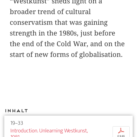
“Westkunst” sheds light on a
broader trend of cultural
conservatism that was gaining
strength in the 1980s, just before
the end of the Cold War, and on the
start of new forms of globalisation.
Inhalt
19–33
Introduction. Unlearning Westkunst,
p
€ 9,95