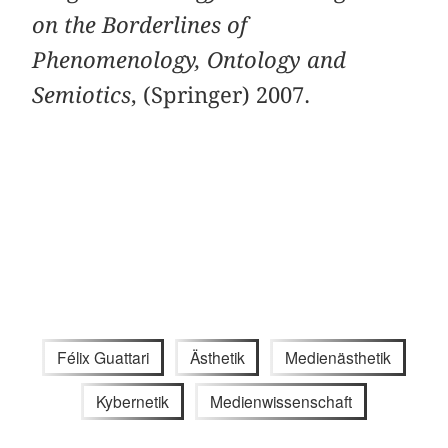
on the Borderlines of
Phenomenology, Ontology and
Semiotics
, (Springer) 2007.
Félix Guattari
Ästhetik
Medienästhetik
Kybernetik
Medienwissenschaft