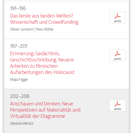
191–195
Das beste aus beiden Welten?.
p
Wissenschaft und Crowdfunding
gratis
Oliver Leistert, Theo Röhle
197–201
Erinnerung, Gedächtnis,
p
Geschichtsschreibung. Neuere
gratis
Arbeiten zu filmischen
Aufarbeitungen des Holocaust
Maja Figge
202–206
Anschauen und Denken. Neue
p
Perspektiven auf Materialität und
gratis
Virtualität der Diagramme
Daniela Wentz