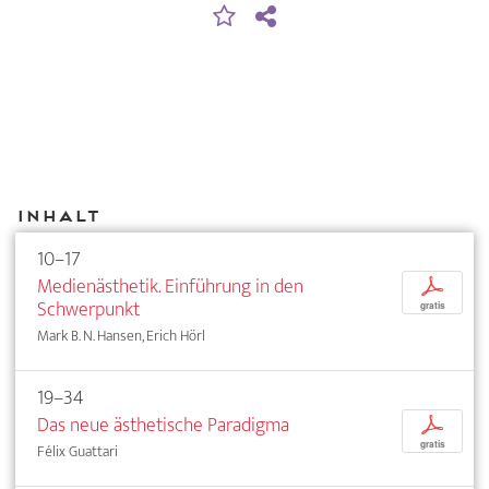
Inhalt
10–17
Medienästhetik. Einführung in den
p
Schwerpunkt
gratis
Mark B. N. Hansen, Erich Hörl
19–34
Das neue ästhetische Paradigma
p
gratis
Félix Guattari