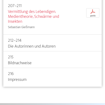
207–211
Vermittlung des Lebendigen.
p
Medientheorie, Schwärme und
gratis
Insekten
Sebastian Gießmann
212–214
Die Autorinnen und Autoren
215
Bildnachweise
216
Impressum