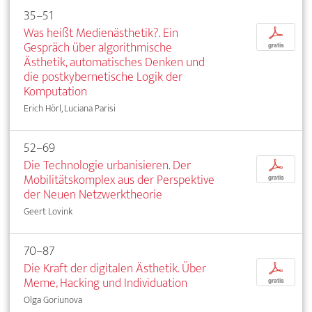
35–51
Was heißt Medienästhetik?. Ein
p
Gespräch über algorithmische
gratis
Ästhetik, automatisches Denken und
die postkybernetische Logik der
Komputation
Erich Hörl, Luciana Parisi
52–69
Die Technologie urbanisieren. Der
p
Mobilitätskomplex aus der Perspektive
gratis
der Neuen Netzwerktheorie
Geert Lovink
70–87
Die Kraft der digitalen Ästhetik. Über
p
Meme, Hacking und Individuation
gratis
Olga Goriunova