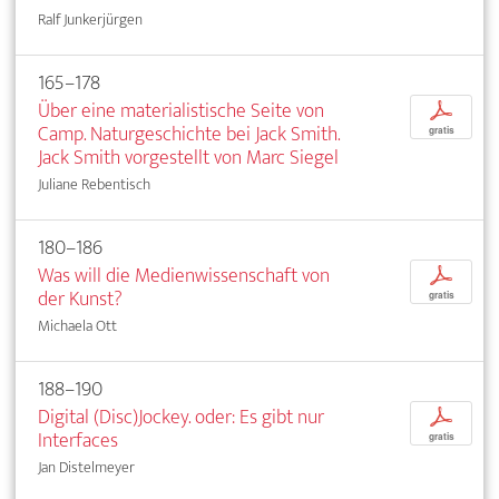
Ralf Junkerjürgen
165–178
Über eine materialistische Seite von
p
Camp. Naturgeschichte bei Jack Smith.
gratis
Jack Smith vorgestellt von Marc Siegel
Juliane Rebentisch
180–186
Was will die Medienwissenschaft von
p
der Kunst?
gratis
Michaela Ott
188–190
Digital (Disc)Jockey. oder: Es gibt nur
p
Interfaces
gratis
Jan Distelmeyer