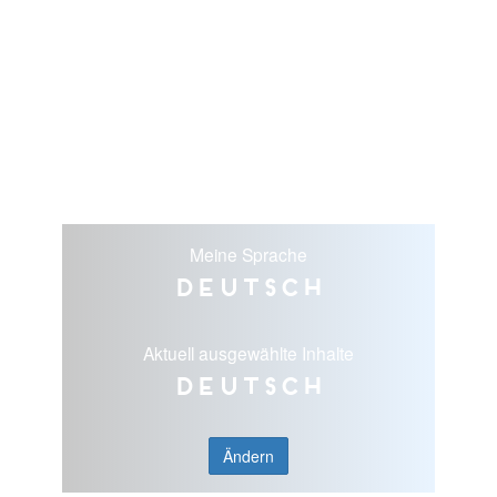
Meine Sprache
Deutsch
Aktuell ausgewählte Inhalte
Deutsch
Ändern