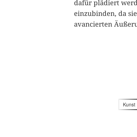
dafür plädiert werd
einzubinden, da sie
avancierten Äußer
Kunst