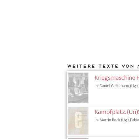
Weitere Texte von 
Kriegsmaschine 
In: Daniel Gethmann (Hg.),
Kampfplatz. (Un
In: Martin Beck (Hg.), Fab