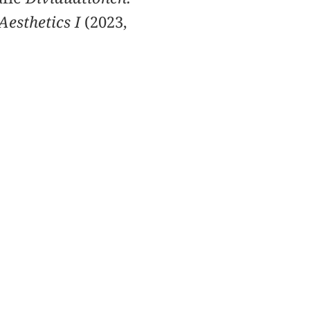
Aesthetics I
(2023,