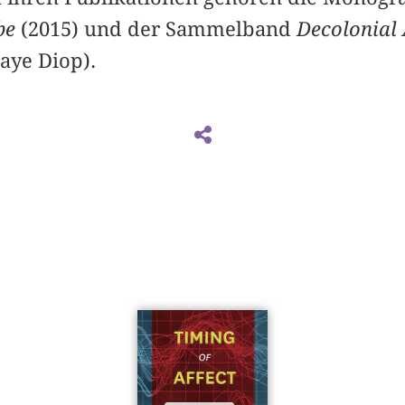
be
(2015) und der Sammelband
Decolonial 
aye Diop).