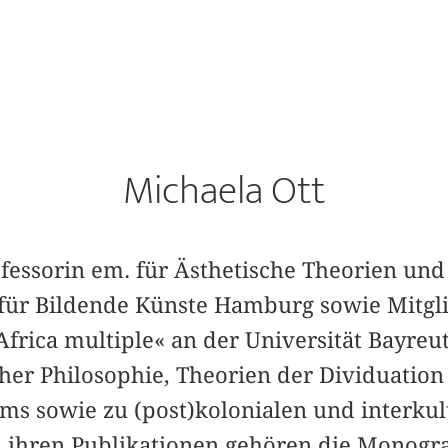
Michaela Ott
ofessorin em. für Ästhetische Theorien un
für Bildende Künste Hamburg sowie Mitgl
Africa multiple« an der Universität Bayreut
cher Philosophie, Theorien der Dividuation
lms sowie zu (post)kolonialen und interkul
u ihren Publikationen gehören die Monogr