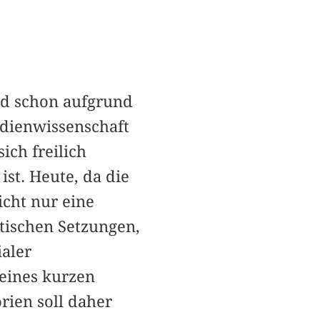
nd schon aufgrund
edienwissenschaft
sich freilich
st. Heute, da die
icht nur eine
tischen Setzungen,
aler
eines kurzen
rien soll daher