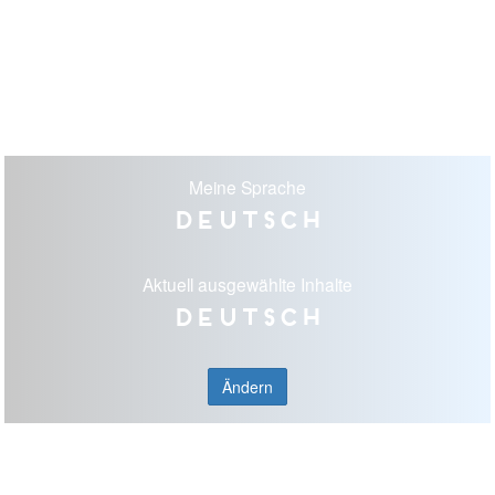
Meine Sprache
Deutsch
Aktuell ausgewählte Inhalte
Deutsch
Ändern