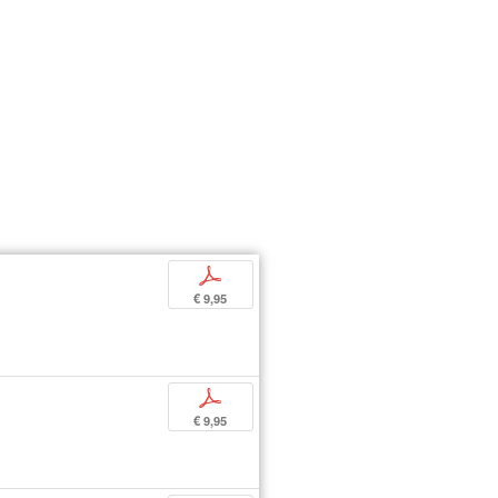
p
€ 9,95
p
€ 9,95