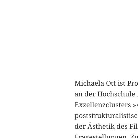
Michaela Ott ist Pr
an der Hochschule 
Exzellenzclusters »
poststrukturalistis
der Ästhetik des Fi
Fragestellungen. Z