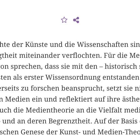
hte der Künste und die Wissenschaften si
theit miteinander verflochten. Für die M
von sprechen, dass sie mit den – historisch 
en als erster Wissensordnung entstanden i
rseits zu forschen beansprucht, setzt sie n
 Medien ein und reflektiert auf ihre ästhe
ch die Medientheorie an die Vielfalt medi
und an deren Begrenztheit. Auf der Basis 
rischen Genese der Kunst- und Medien-Theo