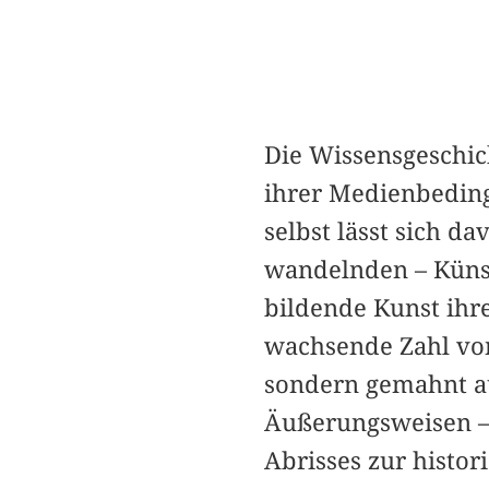
Die Wissensgeschic
ihrer Medienbeding
selbst lässt sich da
wandelnden – Künst
bildende Kunst ihre
wachsende Zahl von
sondern gemahnt au
Äußerungsweisen – 
Abrisses zur histo