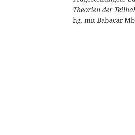
Theorien der Teilha
hg. mit ­Babacar Mb