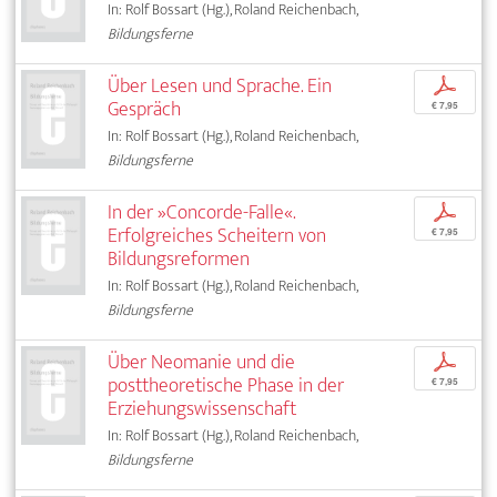
In: Rolf Bossart (Hg.), Roland Reichenbach,
Bildungsferne
Über Lesen und Sprache. Ein
p
Gespräch
€ 7,95
In: Rolf Bossart (Hg.), Roland Reichenbach,
Bildungsferne
In der »Concorde-Falle«.
p
Erfolgreiches Scheitern von
€ 7,95
Bildungsreformen
In: Rolf Bossart (Hg.), Roland Reichenbach,
Bildungsferne
Über Neomanie und die
p
posttheoretische Phase in der
€ 7,95
Erziehungswissenschaft
In: Rolf Bossart (Hg.), Roland Reichenbach,
Bildungsferne