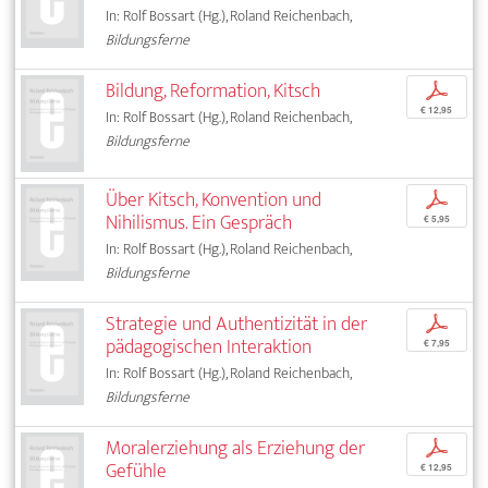
In: Rolf Bossart (Hg.), Roland Reichenbach,
Bildungsferne
Bildung, Reformation, Kitsch
p
€ 12,95
In: Rolf Bossart (Hg.), Roland Reichenbach,
Bildungsferne
Über Kitsch, Konvention und
p
Nihilismus. Ein Gespräch
€ 5,95
In: Rolf Bossart (Hg.), Roland Reichenbach,
Bildungsferne
Strategie und Authentizität in der
p
pädagogischen Interaktion
€ 7,95
In: Rolf Bossart (Hg.), Roland Reichenbach,
Bildungsferne
Moralerziehung als Erziehung der
p
Gefühle
€ 12,95