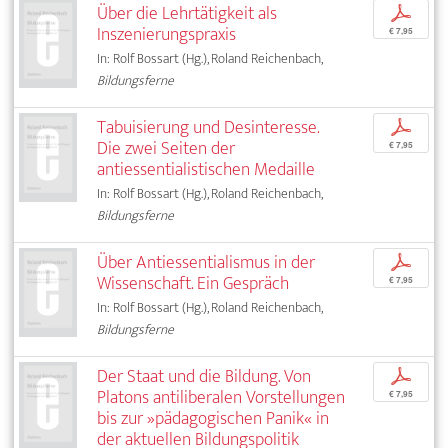
Über die Lehrtätigkeit als
p
Inszenierungspraxis
€ 7,95
In: Rolf Bossart (Hg.), Roland Reichenbach,
Bildungsferne
Tabuisierung und Desinteresse.
p
Die zwei Seiten der
€ 7,95
antiessentialistischen Medaille
In: Rolf Bossart (Hg.), Roland Reichenbach,
Bildungsferne
Über Antiessentialismus in der
p
Wissenschaft. Ein Gespräch
€ 7,95
In: Rolf Bossart (Hg.), Roland Reichenbach,
Bildungsferne
Der Staat und die Bildung. Von
p
Platons antiliberalen Vorstellungen
€ 7,95
bis zur »pädagogischen Panik« in
der aktuellen Bildungspolitik