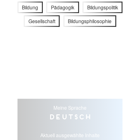
Bildung
Pädagogik
Bildungspolitik
Gesellschaft
Bildungsphilosophie
Meine Sprache
Deutsch
Aktuell ausgewählte Inhalte