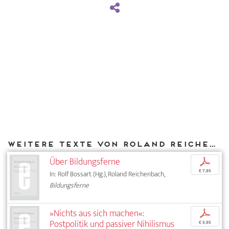
Weitere Texte von Roland Reichenbach bei DIAPHANES
Über Bildungsferne
p
€ 7,95
In: Rolf Bossart (Hg.), Roland Reichenbach,
Bildungsferne
»Nichts aus sich machen«:
p
Postpolitik und passiver Nihilismus
€ 5,95