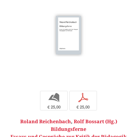
b
p
€ 25,00
€ 25,00
Roland Reichenbach
,
Rolf Bossart (Hg.)
Bildungsferne
Essays und Gespräche zur Kritik der Pädagogik