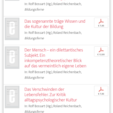
In: Rolf Bossart (Hg.), Roland Reichenbach,
Bildungsferne
Das sogenannte träge Wissen und
p
die Kultur der Bildung
€ 7,95
In: Rolf Bossart (Hg.), Roland Reichenbach,
Bildungsferne
Der Mensch – ein dilettantisches
p
Subjekt. Ein
€ 12,95
inkompetenztheoretischer Blick
auf das vermeintlich eigene Leben
In: Rolf Bossart (Hg.), Roland Reichenbach,
Bildungsferne
Das Verschwinden der
p
Lebensfehler. Zur Kritik
€ 7,95
alltagspsychologischer Kultur
In: Rolf Bossart (Hg.), Roland Reichenbach,
Bildungsferne