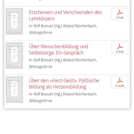
Erscheinen und Verschwinden des
p
Lehrkörpers
€ 7,95
In: Rolf Bossart (Hg.), Roland Reichenbach,
Bildungsferne
Über Menschenbildung und
p
Selbstsorge. Ein Gespräch
€ 5,95
In: Rolf Bossart (Hg.), Roland Reichenbach,
Bildungsferne
Über den »Herz-Geist«. Politische
p
Bildung als Herzensbildung
€ 12,95
In: Rolf Bossart (Hg.), Roland Reichenbach,
Bildungsferne