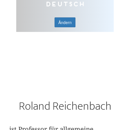
Deutsch
Ändern
Roland Reichenbach
ist Professor für allgemeine