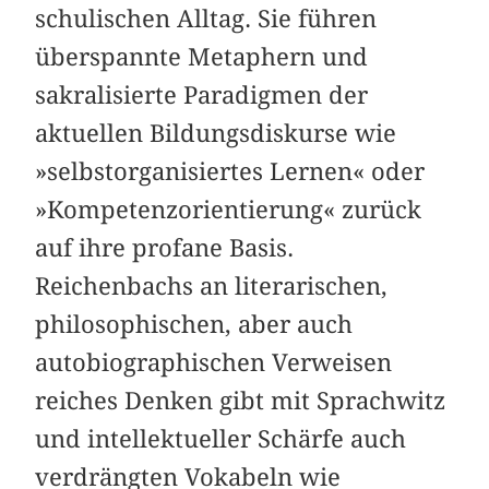
schulischen Alltag. Sie führen
überspannte Metaphern und
sakralisierte Paradigmen der
aktuellen Bildungsdiskurse wie
»selbst­organisiertes Lernen« oder
»Kompetenzorientierung« zurück
auf ihre profane Basis.
Reichenbachs an literarischen,
philosophischen, aber auch
autobiographischen Ver­weisen
reiches Denken gibt mit Sprachwitz
und intellektueller Schärfe auch
verdrängten Vokabeln wie