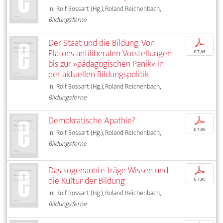
In: Rolf Bossart (Hg.), Roland Reichenbach,
Bildungsferne
Der Staat und die Bildung. Von
p
Platons antiliberalen Vorstellungen
€ 7,95
bis zur »pädagogischen Panik« in
der aktuellen Bildungspolitik
In: Rolf Bossart (Hg.), Roland Reichenbach,
Bildungsferne
Demokratische Apathie?
p
€ 7,95
In: Rolf Bossart (Hg.), Roland Reichenbach,
Bildungsferne
Das sogenannte träge Wissen und
p
die Kultur der Bildung
€ 7,95
In: Rolf Bossart (Hg.), Roland Reichenbach,
Bildungsferne