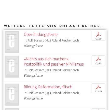
Weitere Texte von Roland Reichenbach bei DIAPHANES
Über Bildungsferne
p
€ 7,95
In: Rolf Bossart (Hg.), Roland Reichenbach,
Bildungsferne
»Nichts aus sich machen«:
p
Postpolitik und passiver Nihilismus
€ 5,95
In: Rolf Bossart (Hg.), Roland Reichenbach,
Bildungsferne
Bildung, Reformation, Kitsch
p
€ 12,95
In: Rolf Bossart (Hg.), Roland Reichenbach,
Bildungsferne