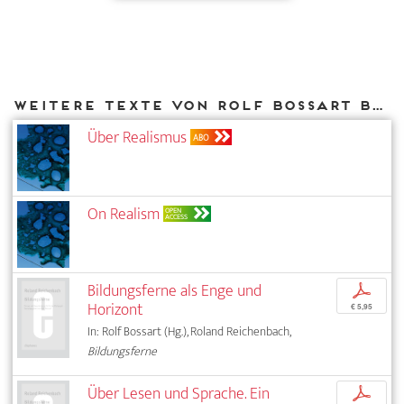
Weitere Texte von Rolf Bossart bei DIAPHANES
Über Realismus
ABO
On Realism
OPEN
ACCESS
Bildungsferne als Enge und
p
Horizont
€ 5,95
In: Rolf Bossart (Hg.), Roland Reichenbach,
Bildungsferne
Über Lesen und Sprache. Ein
p