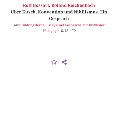
Rolf Bossart
,
Roland Reichenbach
Über Kitsch, Konvention und Nihilismus. Ein
Gespräch
Aus:
Bildungsferne. Essays und Gespräche zur Kritik der
Pädagogik
, S. 65 – 70