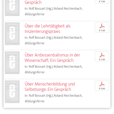
Gespräch
€ 7,95
In: Rolf Bossart (Hg.), Roland Reichenbach,
Bildungsferne
Über die Lehrtätigkeit als
p
Inszenierungspraxis
€ 7,95
In: Rolf Bossart (Hg.), Roland Reichenbach,
Bildungsferne
Über Antiessentialismus in der
p
Wissenschaft. Ein Gespräch
€ 7,95
In: Rolf Bossart (Hg.), Roland Reichenbach,
Bildungsferne
Über Menschenbildung und
p
Selbstsorge. Ein Gespräch
€ 5,95
In: Rolf Bossart (Hg.), Roland Reichenbach,
Bildungsferne