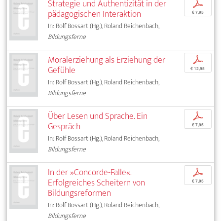
Strategie und Authentizität in der
p
pädagogischen Interaktion
€ 7,95
In: Rolf Bossart (Hg.), Roland Reichenbach,
Bildungsferne
Moralerziehung als Erziehung der
p
Gefühle
€ 12,95
In: Rolf Bossart (Hg.), Roland Reichenbach,
Bildungsferne
Über Lesen und Sprache. Ein
p
Gespräch
€ 7,95
In: Rolf Bossart (Hg.), Roland Reichenbach,
Bildungsferne
In der »Concorde-Falle«.
p
Erfolgreiches Scheitern von
€ 7,95
Bildungsreformen
In: Rolf Bossart (Hg.), Roland Reichenbach,
Bildungsferne