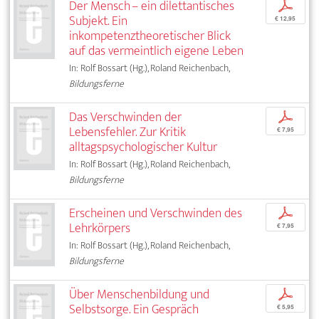
Der Mensch – ein dilettantisches
p
Subjekt. Ein
€ 12,95
inkompetenztheoretischer Blick
auf das vermeintlich eigene Leben
In: Rolf Bossart (Hg.), Roland Reichenbach,
Bildungsferne
Das Verschwinden der
p
Lebensfehler. Zur Kritik
€ 7,95
alltagspsychologischer Kultur
In: Rolf Bossart (Hg.), Roland Reichenbach,
Bildungsferne
Erscheinen und Verschwinden des
p
Lehrkörpers
€ 7,95
In: Rolf Bossart (Hg.), Roland Reichenbach,
Bildungsferne
Über Menschenbildung und
p
Selbstsorge. Ein Gespräch
€ 5,95