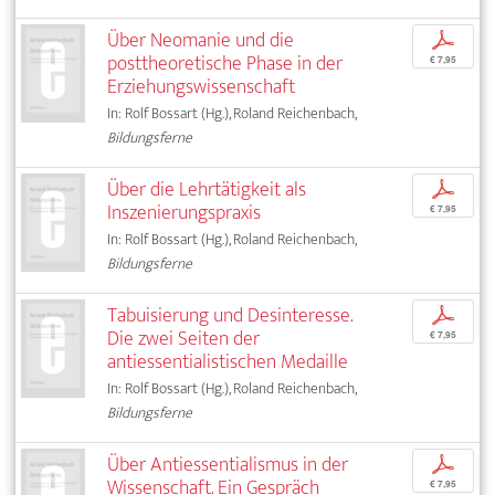
Über Neomanie und die
p
posttheoretische Phase in der
€ 7,95
Erziehungswissenschaft
In: Rolf Bossart (Hg.), Roland Reichenbach,
Bildungsferne
Über die Lehrtätigkeit als
p
Inszenierungspraxis
€ 7,95
In: Rolf Bossart (Hg.), Roland Reichenbach,
Bildungsferne
Tabuisierung und Desinteresse.
p
Die zwei Seiten der
€ 7,95
antiessentialistischen Medaille
In: Rolf Bossart (Hg.), Roland Reichenbach,
Bildungsferne
Über Antiessentialismus in der
p
Wissenschaft. Ein Gespräch
€ 7,95