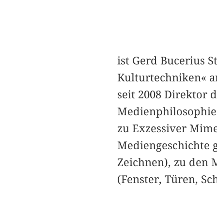
ist Gerd Bucerius S
Kulturtechniken« a
seit 2008 Direktor 
Medienphilosophie 
zu Exzessiver Mimes
Mediengeschichte g
Zeichnen), zu den 
(Fenster, Türen, Sc