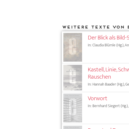
Weitere Texte von 
Der Blick als Bil
In: Claudia Blümle (Hg.), 
Kastell, Linie, 
Rauschen
In: Hannah Baader (Hg.), G
Vorwort
In: Bernhard Siegert (Hg.),