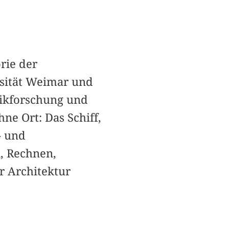
rie der
rsität Weimar und
hnikforschung und
e Ort: Das Schiff,
- und
, Rechnen,
r Architektur