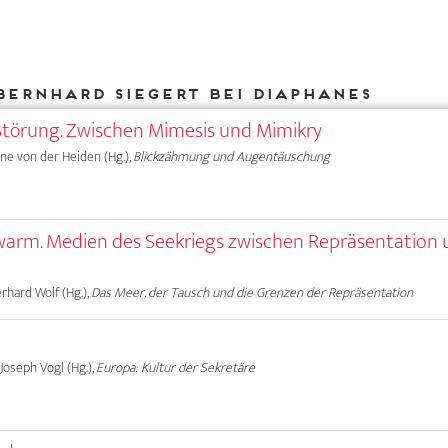
Bernhard Siegert bei DIAPHANES
d-Störung. Zwischen Mimesis und Mimikry
Anne von der Heiden (Hg.),
Blickzähmung und Augentäuschung
Schwarm. Medien des Seekriegs zwischen Repräsentation
erhard Wolf (Hg.),
Das Meer, der Tausch und die Grenzen der Repräsentation
 Joseph Vogl (Hg.),
Europa: Kultur der Sekretäre