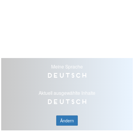
Meine Sprache
Deutsch
Aktuell ausgewählte Inhalte
Deutsch
Ändern