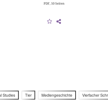
PDF, 10 Seiten
l Studies
Tier
Mediengeschichte
Vierfacher Schri