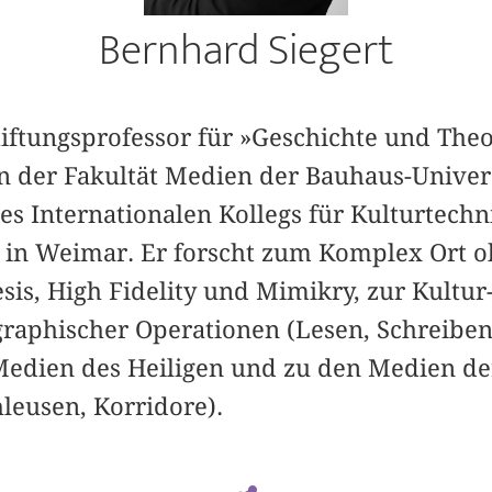
Bernhard Siegert
tiftungsprofessor für »Geschichte und Theo
n der Fakultät Medien der Bauhaus-Unive
des Internationalen Kollegs für Kulturtec
in Weimar. Er forscht zum Komplex Ort ohn
is, High Fidelity und Mimikry, zur Kultur
raphischer Operationen (Lesen, Schreiben
Medien des Heiligen und zu den Medien de
hleusen, Korridore).