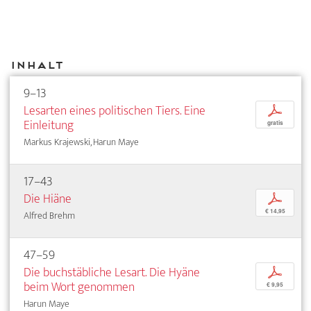
Inhalt
9–13
Lesarten eines politischen Tiers. Eine
p
Einleitung
gratis
Markus Krajewski, Harun Maye
17–43
Die Hiäne
p
€ 14,95
Alfred Brehm
47–59
Die buchstäbliche Lesart. Die Hyäne
p
beim Wort genommen
€ 9,95
Harun Maye