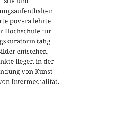
nistik und
hungsaufenthalten
rte povera lehrte
er Hochschule für
gskuratorin tätig
ilder entstehen,
nkte liegen in der
bindung von Kunst
on Intermedialität.