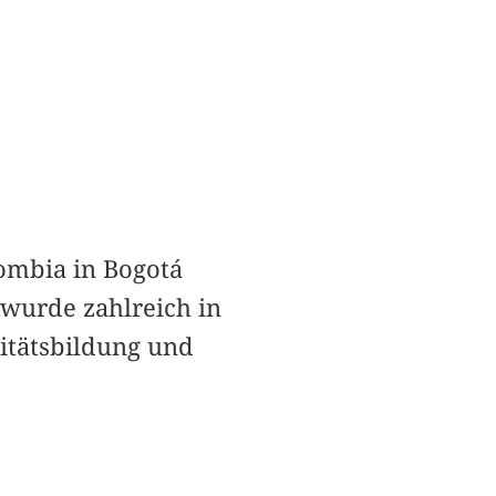
lombia in Bogotá
 wurde zahlreich in
titätsbildung und