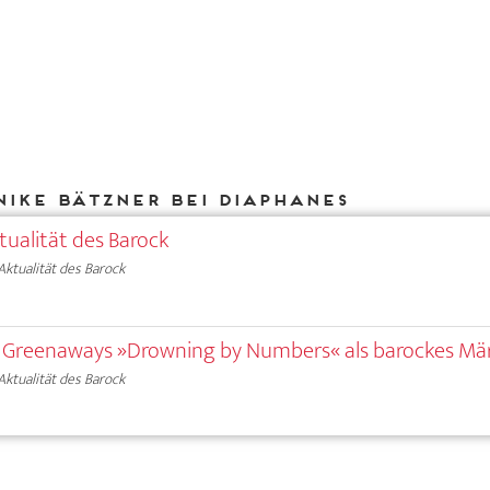
Nike Bätzner bei DIAPHANES
ktualität des Barock
Aktualität des Barock
er Greenaways »Drowning by Numbers« als barockes Mä
Aktualität des Barock