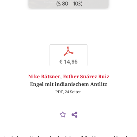
(S. 80 – 103)
p
€ 14,95
Nike Bätzner
,
Esther Suárez Ruiz
Engel mit indianischem Antlitz
PDF, 24 Seiten