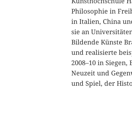
Kunsthochschule Ha
Philosophie in Fre
in Italien, China u
sie an Universität
Bildende Künste Bra
und realisierte be
2008–10 in Siegen,
Neuzeit und Gegenw
und Spiel, der His