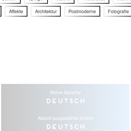
Affekte
Architektur
Postmoderne
Fotografie
Meine Sprache
Deutsch
Aktuell ausgewählte Inhalte
Deutsch