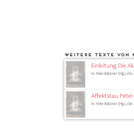
Weitere Texte von 
Einleitung. Die A
In: Nike Bätzner (Hg.),
Die 
Affektstau. Pet
In: Nike Bätzner (Hg.),
Die 