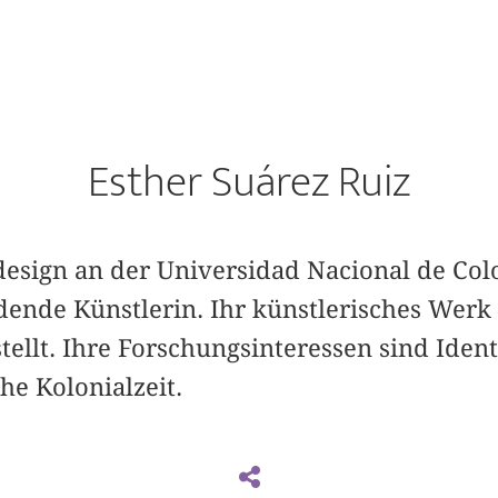
Esther Suárez Ruiz
edesign an der Universidad Nacional de Co
ldende Künstlerin. Ihr künstlerisches Werk
ellt. Ihre Forschungsinteressen sind Iden
he Kolonialzeit.