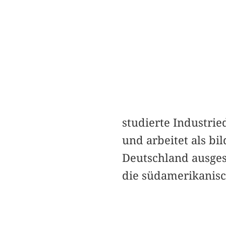
studierte Industri
und arbeitet als bi
Deutschland ausgest
die südamerikanisc