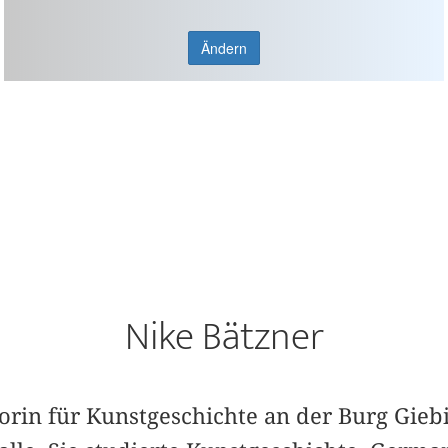
Ändern
Nike Bätzner
ssorin für Kunstgeschichte an der Burg Gieb