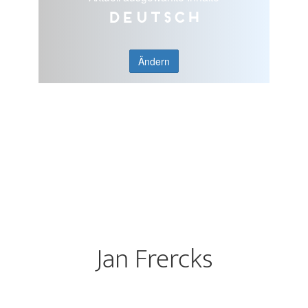
Deutsch
Ändern
Jan Frercks