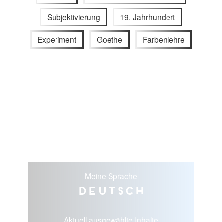
Subjektivierung
19. Jahrhundert
Experiment
Goethe
Farbenlehre
Meine Sprache
Deutsch
Aktuell ausgewählte Inhalte