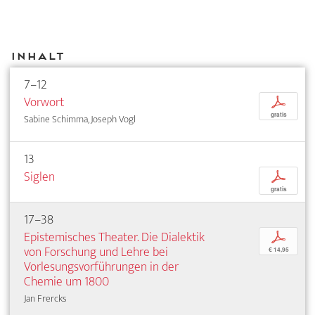
Inhalt
7–12
Vorwort
p
gratis
Sabine Schimma, Joseph Vogl
13
Siglen
p
gratis
17–38
Epistemisches Theater. Die Dialektik
p
von Forschung und Lehre bei
€ 14,95
Vorlesungsvorführungen in der
Chemie um 1800
Jan Frercks