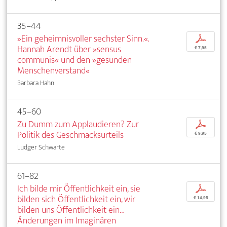
35–44
»Ein geheimnisvoller sechster Sinn.«.
p
Hannah Arendt über »sensus
€ 7,95
communis« und den »gesunden
Menschenverstand«
Barbara Hahn
45–60
Zu Dumm zum Applaudieren? Zur
p
Politik des Geschmacksurteils
€ 9,95
Ludger Schwarte
61–82
Ich bilde mir Öffentlichkeit ein, sie
p
bilden sich Öffentlichkeit ein, wir
€ 14,95
bilden uns Öffentlichkeit ein…
Änderungen im Imaginären