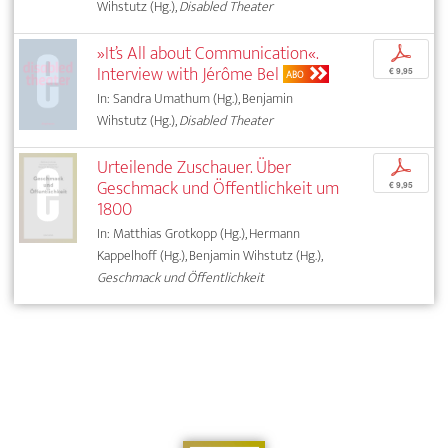
Wihstutz (Hg.),
Disabled Theater
»It’s All about Communication«.
p
Interview with Jérôme Bel
€ 9,95
ABO
In: Sandra Umathum (Hg.), Benjamin
Wihstutz (Hg.),
Disabled Theater
Urteilende Zuschauer. Über
p
Geschmack und Öffentlichkeit um
€ 9,95
1800
In: Matthias Grotkopp (Hg.), Hermann
Kappelhoff (Hg.), Benjamin Wihstutz (Hg.),
Geschmack und Öffentlichkeit