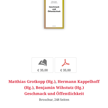
b
p
€ 35,00
€ 35,00
Matthias Grotkopp (Hg.)
,
Hermann Kappelhoff
(Hg.)
,
Benjamin Wihstutz (Hg.)
Geschmack und Öffentlichkeit
Broschur, 248 Seiten