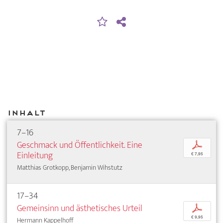
Inhalt
7–16
Geschmack und Öffentlichkeit. Eine
p
Einleitung
€ 7,95
Matthias Grotkopp, Benjamin Wihstutz
17–34
Gemeinsinn und ästhetisches Urteil
p
€ 9,95
Hermann Kappelhoff