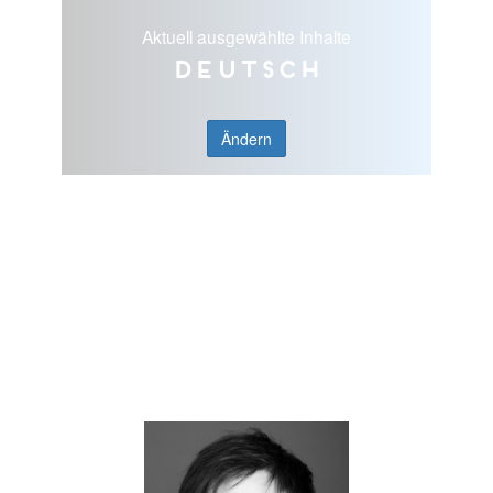
Aktuell ausgewählte Inhalte
Deutsch
Ändern