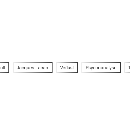
nft
Jacques Lacan
Verlust
Psychoanalyse