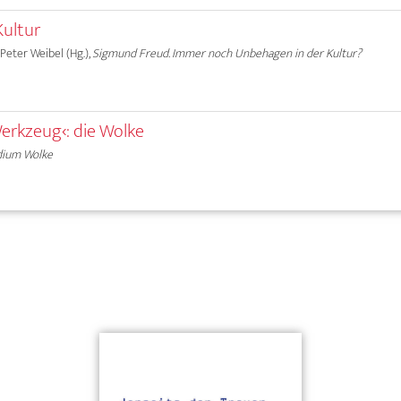
Kultur
 Peter Weibel (Hg.),
Sigmund Freud. Immer noch Unbehagen in der Kultur?
Werkzeug‹: die Wolke
ium Wolke