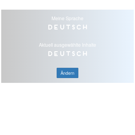
Meine Sprache
Deutsch
Aktuell ausgewählte Inhalte
Deutsch
Ändern