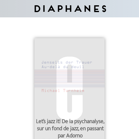
Diaphanes
Let’s jazz it! De la psychanalyse,
sur un fond de jazz, en passant
par Adorno