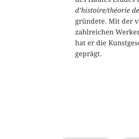
d’histoire/théorie de
gründete. Mit der 
zahlreichen Werken
hat er die Kunstge
geprägt.