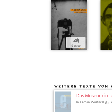
b
€ 35,00
Weitere Texte von 
Das Museum im Ze
In: Carolin Meister (Hg.),