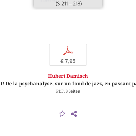
(S. 211 – 218)
p
€ 7,95
Hubert Damisch
 it! De la psychanalyse, sur un fond de jazz, en passant
PDF, 8 Seiten