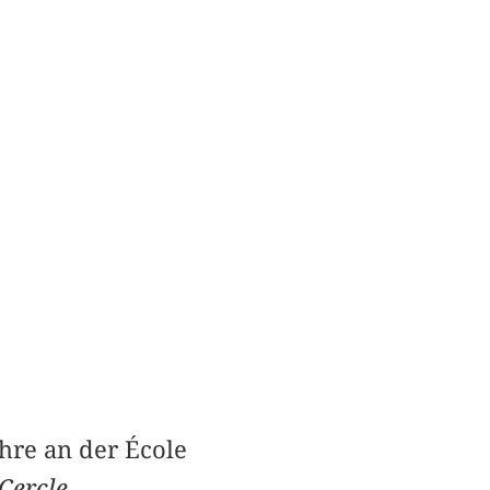
hre an der École
Cercle