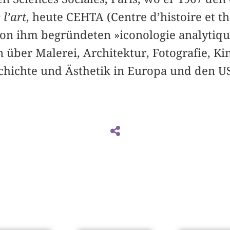
 l’art
, heute CEHTA (Centre d’histoire et th
von ihm begründeten »iconologie analytiq
 über Malerei, Architektur, Fotografie, Ki
schichte und Ästhetik in Europa und den U