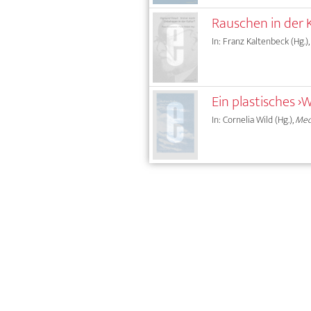
Rauschen in der 
In: Franz Kaltenbeck (Hg.),
Ein plastisches ›
In: Cornelia Wild (Hg.),
Med