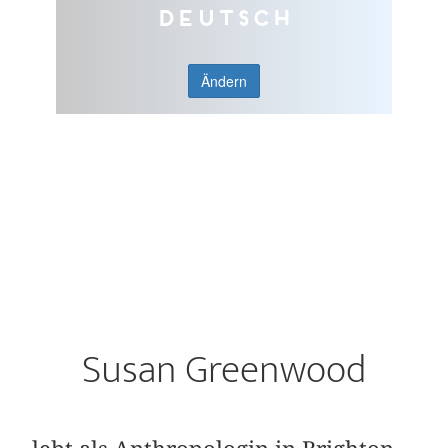
Deutsch
Ändern
Susan Greenwood