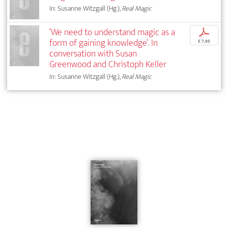
In: Susanne Witzgall (Hg.),
Real Magic
‘We need to understand magic as a
p
form of gaining knowledge’. In
€ 7,95
conversation with Susan
Greenwood and Christoph Keller
In: Susanne Witzgall (Hg.),
Real Magic