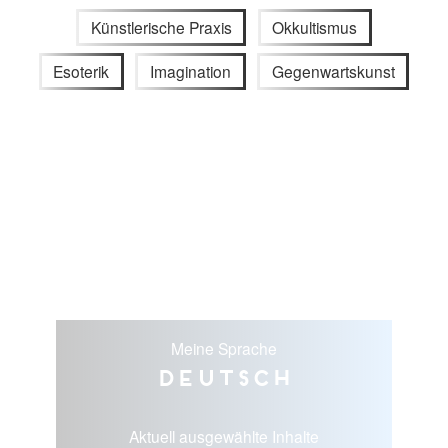
Künstlerische Praxis
Okkultismus
Esoterik
Imagination
Gegenwartskunst
Meine Sprache
Deutsch
Aktuell ausgewählte Inhalte