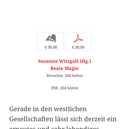
b
p
€ 30,00
€ 30,00
Susanne Witzgall (Hg.)
Reale Magie
Broschur, 264 Seiten
PDF, 264 Seiten
Gerade in den westlichen
Gesellschaften lässt sich derzeit ein
erneutes und sehr lebendiges