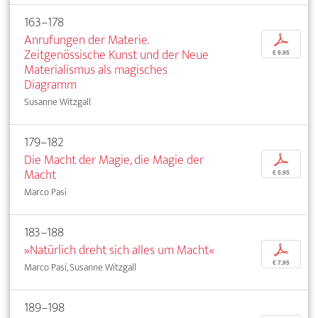
163–178
Anrufungen der Materie.
p
Zeitgenössische Kunst und der Neue
€ 9,95
Materialismus als magisches
Diagramm
Susanne Witzgall
179–182
Die Macht der Magie, die Magie der
p
Macht
€ 5,95
Marco Pasi
183–188
»Natürlich dreht sich alles um Macht«
p
€ 7,95
Marco Pasi, Susanne Witzgall
189–198