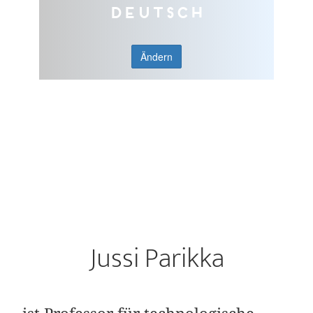
Deutsch
Ändern
Jussi Parikka