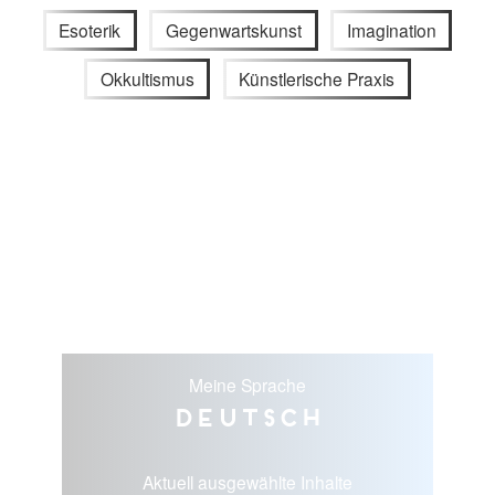
Esoterik
Gegenwartskunst
Imagination
Okkultismus
Künstlerische Praxis
Meine Sprache
Deutsch
Aktuell ausgewählte Inhalte