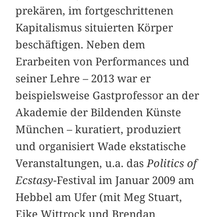
prekären, im fortgeschrittenen
Kapitalismus situierten Körper
beschäftigen. Neben dem
Erarbeiten von Performances und
seiner Lehre – 2013 war er
beispielsweise Gastprofessor an der
Akademie der Bildenden Künste
München – kuratiert, produziert
und organisiert Wade ekstatische
Veranstaltungen, u.a. das
Politics of
Ecstasy
-Festival im Januar 2009 am
Hebbel am Ufer (mit Meg Stuart,
Eike Wittrock und Brendan