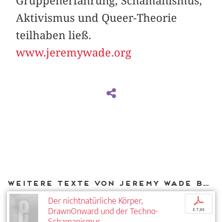
Gruppenerfahrung, Schamanismus,
Aktivismus und Queer-Theorie
teilhaben ließ.
www.jeremywade.org
Weitere Texte von Jeremy Wade bei DIAPHANES
Der nichtnatürliche Körper,
p
DrawnOnward und der Techno-
€ 7,95
Schamanismus