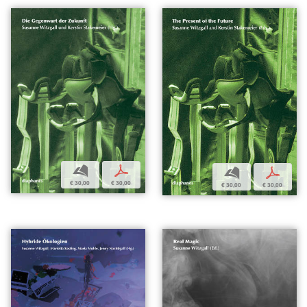
b
p
b
p
€ 30,00
€ 30,00
€ 30,00
€ 30,00