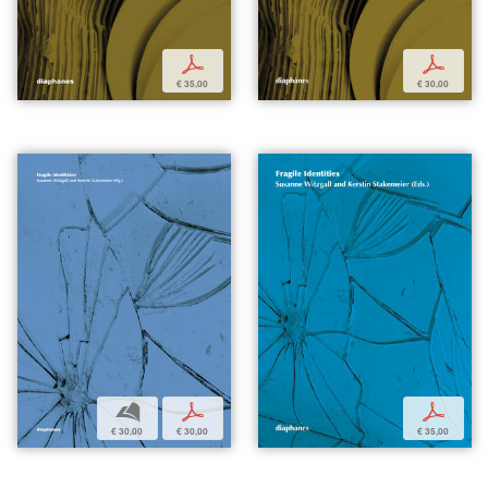
p
p
€ 35,00
€ 30,00
b
p
p
€ 30,00
€ 30,00
€ 35,00