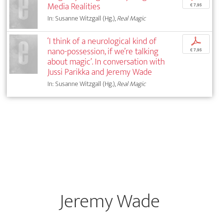
Media Realities
€ 7,95
In: Susanne Witzgall (Hg.),
Real Magic
‘I think of a neurological kind of
p
nano-possession, if we’re talking
€ 7,95
about magic’. In conversation with
Jussi Parikka and Jeremy Wade
In: Susanne Witzgall (Hg.),
Real Magic
Jeremy Wade