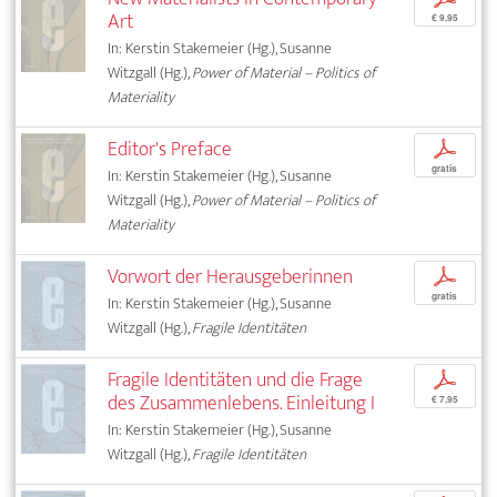
Art
€ 9,95
In: Kerstin Stakemeier (Hg.), Susanne
Witzgall (Hg.),
Power of Material – Politics of
Materiality
Editor's Preface
p
gratis
In: Kerstin Stakemeier (Hg.), Susanne
Witzgall (Hg.),
Power of Material – Politics of
Materiality
Vorwort der Herausgeberinnen
p
gratis
In: Kerstin Stakemeier (Hg.), Susanne
Witzgall (Hg.),
Fragile Identitäten
Fragile Identitäten und die Frage
p
des Zusammenlebens. Einleitung I
€ 7,95
In: Kerstin Stakemeier (Hg.), Susanne
Witzgall (Hg.),
Fragile Identitäten