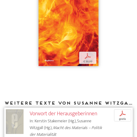
p
€ 30,00
Weitere Texte von Susanne Witzgall bei DIAPHANES
Vorwort der Herausgeberinnen
p
gratis
In: Kerstin Stakemeier (Hg.), Susanne
Witzgall (Hg.),
Macht des Materials – Politik
der Materialität