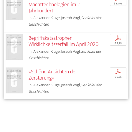
Machttechnologien im 21.
€ 12,95
Jahrhundert
In: Alexander Kluge, Joseph Vogl,
Senkblei der
Geschichten
Begriffskatastrophen.
p
Wirklichkeitszerfall im April 2020
€ 7,95
In: Alexander Kluge, Joseph Vogl,
Senkblei der
Geschichten
»Schöne Ansichten der
p
Zerstörung«
€ 5,95
In: Alexander Kluge, Joseph Vogl,
Senkblei der
Geschichten