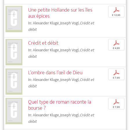
Une petite Hollande sur les îles
p
aux épices
€ 12,95
In: Alexander Kluge, Joseph Vogl,
Crédit et
débit
Crédit et débit
p
€ 4,95
In: Alexander Kluge, Joseph Vogl,
Crédit et
débit
L’ombre dans l’œil de Dieu
p
€ 7,95
In: Alexander Kluge, Joseph Vogl,
Crédit et
débit
Quel type de roman raconte la
p
bourse ?
€ 7,95
In: Alexander Kluge, Joseph Vogl,
Crédit et
débit