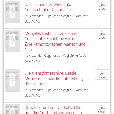
Das Loch in der Wirklichkeit.
p
Gespräch über Gespräche
€ 7,95
In: Alexander Kluge, Joseph Vogl,
Senkblei der
Geschichten
Moby-Dick ist das Senkblei der
p
Geschichte. Erzählung vom
€ 7,95
Zweikampf zwischen Mensch und
Natur
In: Alexander Kluge, Joseph Vogl,
Senkblei der
Geschichten
Die Menschmaschine: Bestie
p
Mensch — über die Entdeckung
€ 5,95
der Triebe
In: Alexander Kluge, Joseph Vogl,
Senkblei der
Geschichten
Berichte zur Zeit: Das kalte Herz
p
und das Geld — Orientierung im
€ 12,95