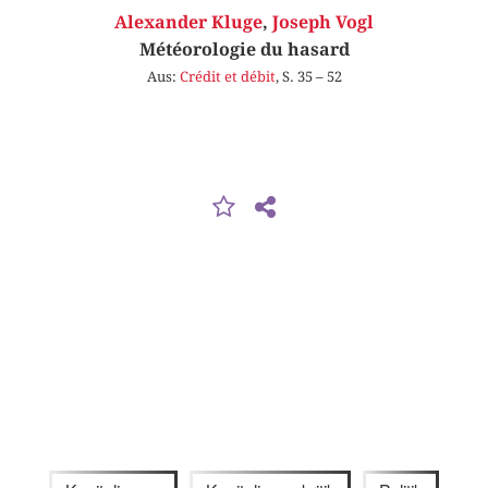
Alexander Kluge
,
Joseph Vogl
Météorologie du hasard
Aus:
Crédit et débit
, S. 35 – 52