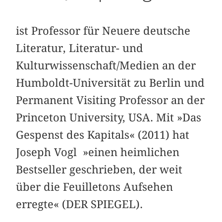
ist Professor für Neuere deutsche
Literatur, Literatur- und
Kulturwissenschaft/Medien an der
Humboldt-Universität zu Berlin und
Permanent Visiting Professor an der
Princeton University, USA. Mit »Das
Gespenst des Kapitals« (2011) hat
Joseph Vogl »einen heimlichen
Bestseller geschrieben, der weit
über die Feuilletons Aufsehen
erregte« (DER SPIEGEL).