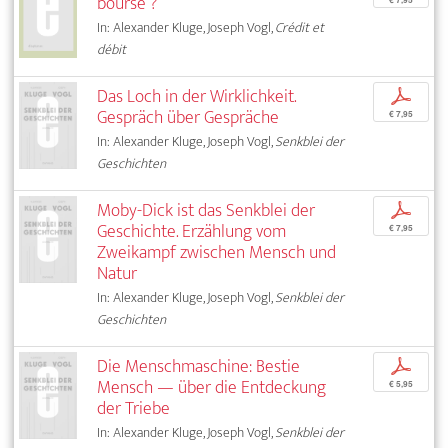
bourse ?
In: Alexander Kluge, Joseph Vogl,
Crédit et
débit
Das Loch in der Wirklichkeit.
p
Gespräch über Gespräche
€ 7,95
In: Alexander Kluge, Joseph Vogl,
Senkblei der
Geschichten
Moby-Dick ist das Senkblei der
p
Geschichte. Erzählung vom
€ 7,95
Zweikampf zwischen Mensch und
Natur
In: Alexander Kluge, Joseph Vogl,
Senkblei der
Geschichten
Die Menschmaschine: Bestie
p
Mensch — über die Entdeckung
€ 5,95
der Triebe
In: Alexander Kluge, Joseph Vogl,
Senkblei der