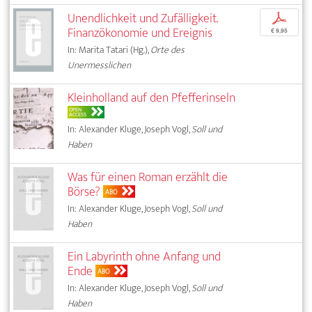
Unendlichkeit und Zufälligkeit.
p
Finanzökonomie und Ereignis
€ 9,95
In: Marita Tatari (Hg.),
Orte des
Unermesslichen
Kleinholland auf den Pfefferinseln
OPEN
ACCESS
In: Alexander Kluge, Joseph Vogl,
Soll und
Haben
Was für einen Roman erzählt die
Börse?
ABO
In: Alexander Kluge, Joseph Vogl,
Soll und
Haben
Ein Labyrinth ohne Anfang und
Ende
ABO
In: Alexander Kluge, Joseph Vogl,
Soll und
Haben