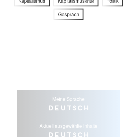
Kapitalismus
Kapitalismuskritik
Politik
Gespräch
Meine Sprache
Deutsch
Aktuell ausgewählte Inhalte
Deutsch