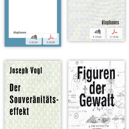
b
p
b
p
€ 19,00
€ 19,00
€ 20,00
€ 20,00