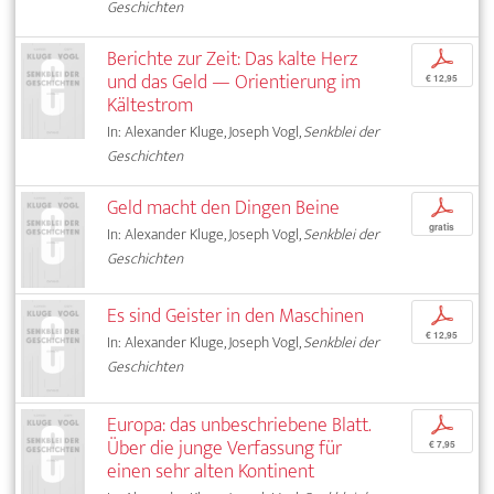
Geschichten
Berichte zur Zeit: Das kalte Herz
p
und das Geld — Orientierung im
€ 12,95
Kältestrom
In: Alexander Kluge, Joseph Vogl,
Senkblei der
Geschichten
Geld macht den Dingen Beine
p
gratis
In: Alexander Kluge, Joseph Vogl,
Senkblei der
Geschichten
Es sind Geister in den Maschinen
p
€ 12,95
In: Alexander Kluge, Joseph Vogl,
Senkblei der
Geschichten
Europa: das unbeschriebene Blatt.
p
Über die junge Verfassung für
€ 7,95
einen sehr alten Kontinent