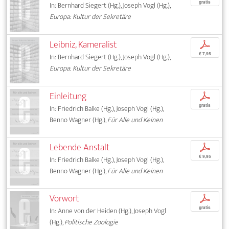
gratis
In: Bernhard Siegert (Hg.), Joseph Vogl (Hg.),
Europa: Kultur der Sekretäre
Leibniz, Kameralist
p
€ 7,95
In: Bernhard Siegert (Hg.), Joseph Vogl (Hg.),
Europa: Kultur der Sekretäre
Einleitung
p
gratis
In: Friedrich Balke (Hg.), Joseph Vogl (Hg.),
Benno Wagner (Hg.),
Für Alle und Keinen
Lebende Anstalt
p
€ 9,95
In: Friedrich Balke (Hg.), Joseph Vogl (Hg.),
Benno Wagner (Hg.),
Für Alle und Keinen
Vorwort
p
gratis
In: Anne von der Heiden (Hg.), Joseph Vogl
(Hg.),
Politische Zoologie