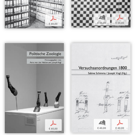
b
p
p
€ 35,00
€ 35,00
€ 40,00
b
p
p
€ 40,00
€ 40,00
€ 45,00