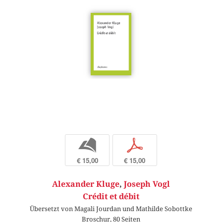
b
p
€ 15,00
€ 15,00
Alexander Kluge
,
Joseph Vogl
Crédit et débit
Übersetzt von Magali Jourdan und Mathilde Sobottke
Broschur, 80 Seiten