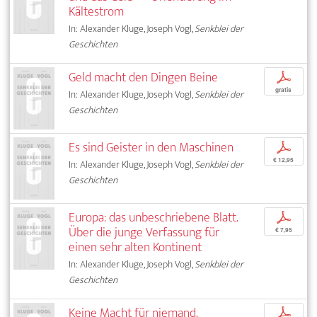
Kältestrom
In: Alexander Kluge, Joseph Vogl,
Senkblei der
Geschichten
Geld macht den Dingen Beine
p
gratis
In: Alexander Kluge, Joseph Vogl,
Senkblei der
Geschichten
Es sind Geister in den Maschinen
p
€ 12,95
In: Alexander Kluge, Joseph Vogl,
Senkblei der
Geschichten
Europa: das unbeschriebene Blatt.
p
Über die junge Verfassung für
€ 7,95
einen sehr alten Kontinent
In: Alexander Kluge, Joseph Vogl,
Senkblei der
Geschichten
Keine Macht für niemand.
p