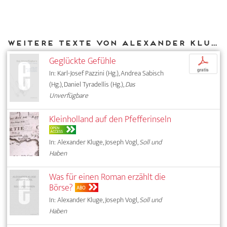
Weitere Texte von Alexander Kluge bei DIAPHANES
Geglückte Gefühle
p
gratis
In: Karl-Josef Pazzini (Hg.), Andrea Sabisch
(Hg.), Daniel Tyradellis (Hg.),
Das
Unverfügbare
Kleinholland auf den Pfefferinseln
OPEN
ACCESS
In: Alexander Kluge, Joseph Vogl,
Soll und
Haben
Was für einen Roman erzählt die
Börse?
ABO
In: Alexander Kluge, Joseph Vogl,
Soll und
Haben