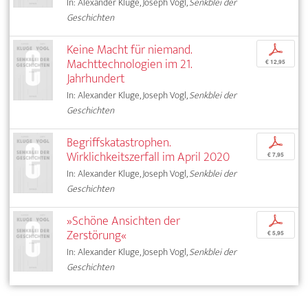
In: Alexander Kluge, Joseph Vogl,
Senkblei der
Geschichten
Keine Macht für niemand.
p
Machttechnologien im 21.
€ 12,95
Jahrhundert
In: Alexander Kluge, Joseph Vogl,
Senkblei der
Geschichten
Begriffskatastrophen.
p
Wirklichkeitszerfall im April 2020
€ 7,95
In: Alexander Kluge, Joseph Vogl,
Senkblei der
Geschichten
»Schöne Ansichten der
p
Zerstörung«
€ 5,95
In: Alexander Kluge, Joseph Vogl,
Senkblei der
Geschichten