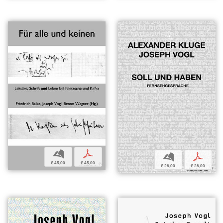
b
p
b
p
€ 45,00
€ 45,00
€ 28,00
€ 28,00