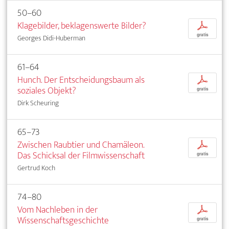
50–60
Klagebilder, beklagenswerte Bilder?
p
gratis
Georges Didi-Huberman
61–64
Hunch. Der Entscheidungsbaum als
p
soziales Objekt?
gratis
Dirk Scheuring
65–73
Zwischen Raubtier und Chamäleon.
p
Das Schicksal der Filmwissenschaft
gratis
Gertrud Koch
74–80
Vom Nachleben in der
p
Wissenschaftsgeschichte
gratis