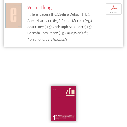
Vermittlung
p
€ 4,95
In: Jens Badura (Hg.), Selma Dubach (Hg.),
Anke Haarmann (Hg.), Dieter Mersch (Hg.),
Anton Rey (Hg.), Christoph Schenker (Hg.),
Germán Toro Pérez (Hg.),
Künstlerische
Forschung. Ein Handbuch