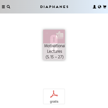
Diaphanes
Motivational
Lectures
(S. 15 – 27)
p
gratis