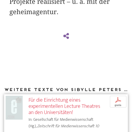
Projekte realisiert – u. a. mit der
geheimagentur.
Weitere Texte von Sibylle Peters bei DIAPHANES
Für die Einrichtung eines
p
experimentellen Lecture Theatres
gratis
an den Universitäten!
In: Gesellschaft für Medienwissenschaft
(Hg.),
Zeitschrift für Medienwissenschaft 10