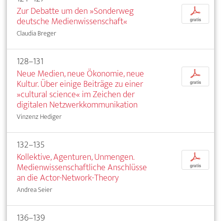
Zur Debatte um den »Sonderweg
p
deutsche Medienwissenschaft«
gratis
Claudia Breger
128–131
Neue Medien, neue Ökonomie, neue
p
Kultur. Über einige Beiträge zu einer
gratis
»cultural science« im Zeichen der
digitalen Netzwerkkommunikation
Vinzenz Hediger
132–135
Kollektive, Agenturen, Unmengen.
p
Medienwissenschaftliche Anschlüsse
gratis
an die Actor-Network-Theory
Andrea Seier
136–139