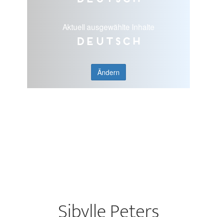
Aktuell ausgewählte Inhalte
Deutsch
Ändern
Sibylle Peters