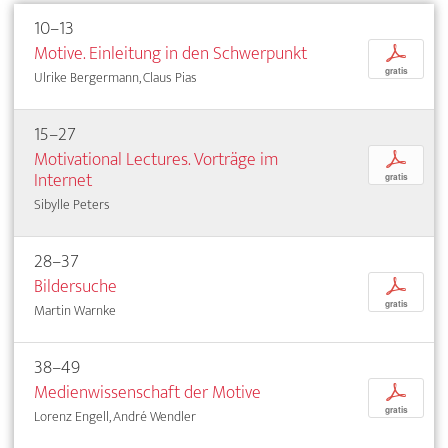
10–13
Motive. Einleitung in den Schwerpunkt
p
gratis
Ulrike Bergermann, Claus Pias
15–27
Motivational Lectures. Vorträge im
p
Internet
gratis
Sibylle Peters
28–37
Bildersuche
p
gratis
Martin Warnke
38–49
Medienwissenschaft der Motive
p
gratis
Lorenz Engell, André Wendler