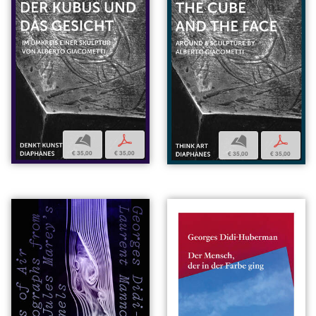
b
p
b
p
€ 35,00
€ 35,00
€ 35,00
€ 35,00