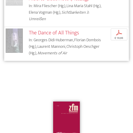
In: Mira Fliescher (Hg.), Lina Maria Stahl (Hg.),
Elena Vogman (Hg.),
Sichtbarkeiten 3:
Umreißen
The Dance of All Things
p
€ 19,95
In: Georges Didi-Huberman, Florian Dombois
(Hg.), Laurent Mannoni, Christoph Oeschger
(Hg.),
Movements of Air