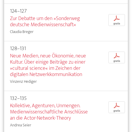
124–127
Zur Debatte um den »Sonderweg
p
deutsche Medienwissenschaft«
gratis
Claudia Breger
128–131
Neue Medien, neue Ökonomie, neue
p
Kultur. Über einige Beiträge zu einer
gratis
»cultural science« im Zeichen der
digitalen Netzwerkkommunikation
Vinzenz Hediger
132–135
Kollektive, Agenturen, Unmengen.
p
Medienwissenschaftliche Anschlüsse
gratis
an die Actor-Network-Theory
Andrea Seier