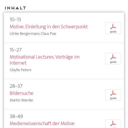
Inhalt
10–13
Motive. Einleitung in den Schwerpunkt
p
gratis
Ulrike Bergermann, Claus Pias
15–27
Motivational Lectures. Vorträge im
p
Internet
gratis
Sibylle Peters
28–37
Bildersuche
p
gratis
Martin Warnke
38–49
Medienwissenschaft der Motive
p