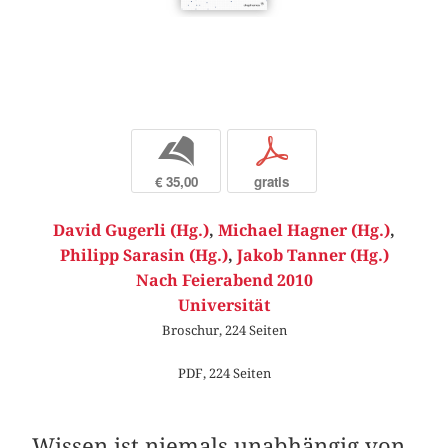
b
p
€ 35,00
gratis
David Gugerli (Hg.)
,
Michael Hagner (Hg.)
,
Philipp Sarasin (Hg.)
,
Jakob Tanner (Hg.)
Nach Feierabend 2010
Universität
Broschur, 224 Seiten
PDF, 224 Seiten
Wissen ist niemals unabhängig von