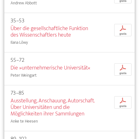
gratis
Andrew Abbott
35–53
Über die gesellschaftliche Funktion
p
des Wissenschaftlers heute
gratis
Ilana Löwy
55–72
Die »unternehmerische Universität«
p
gratis
Peter Weingart
73–85
Ausstellung, Anschauung, Autorschaft.
p
Über Universitäten und die
gratis
Möglichkeiten ihrer Sammlungen
Anke te Heesen
89–102