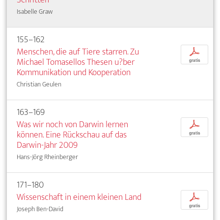
Isabelle Graw
155–162
Menschen, die auf Tiere starren. Zu
p
Michael Tomasellos Thesen u?ber
gratis
Kommunikation und Kooperation
Christian Geulen
163–169
Was wir noch von Darwin lernen
p
können. Eine Rückschau auf das
gratis
Darwin-Jahr 2009
Hans-Jörg Rheinberger
171–180
Wissenschaft in einem kleinen Land
p
gratis
Joseph Ben-David