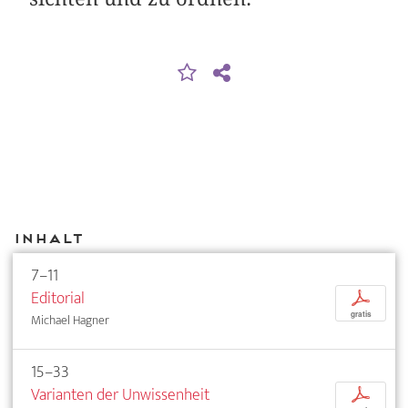
Inhalt
7–11
Editorial
p
gratis
Michael Hagner
15–33
Varianten der Unwissenheit
p