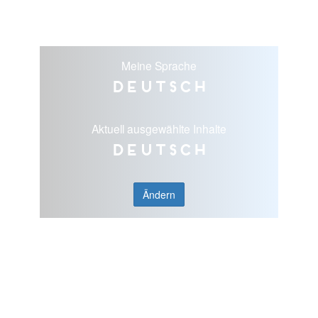
Meine Sprache
Deutsch
Aktuell ausgewählte Inhalte
Deutsch
Ändern