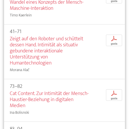
Wandel eines Konzepts der Mensch-
gratis
Maschine-Interaktion
Timo Kaerlein
41–71
Zeigt auf den Roboter und schüttelt
p
dessen Hand. Intimität als situativ
gratis
gebundene interaktionale
Unterstützung von
Humantechnologien
Morana Alač
73–82
Cat Content. Zur Intimität der Mensch-
p
Haustier-Beziehung in digitalen
gratis
Medien
Ina Bolisnski
83–94