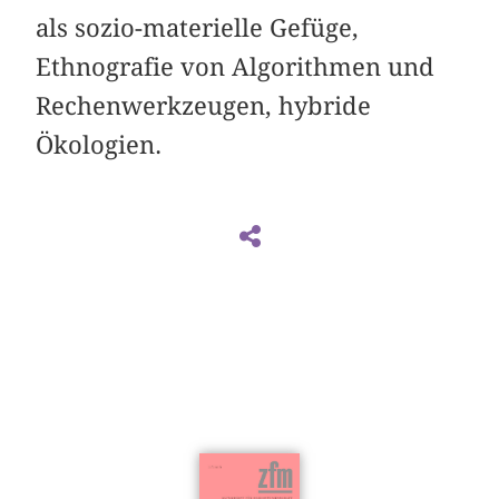
als sozio-materielle Gefüge,
Ethnografie von Algorithmen und
Rechenwerkzeugen, hybride
Ökologien.