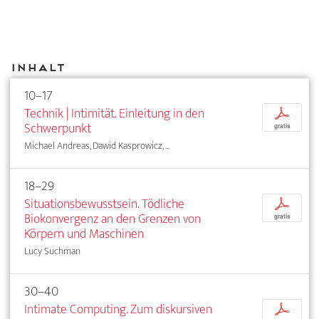
Inhalt
10–17
Technik | Intimität. Einleitung in den
p
Schwerpunkt
gratis
Michael Andreas, Dawid Kasprowicz, ...
18–29
Situationsbewusstsein. Tödliche
p
Biokonvergenz an den Grenzen von
gratis
Körpern und Maschinen
Lucy Suchman
30–40
Intimate Computing. Zum diskursiven
p