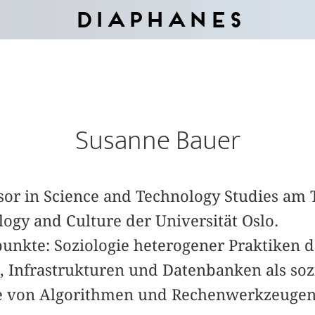
Diaphanes
Susanne Bauer
ssor in Science and Technology Studies am 
ogy and Culture der Universität Oslo.
nkte: Soziologie heterogener Praktiken d
 Infrastrukturen und Datenbanken als soz
ie von Algorithmen und Rechenwerkzeugen