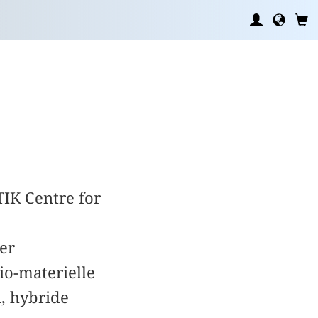
TIK Centre for
er
io-materielle
, hybride