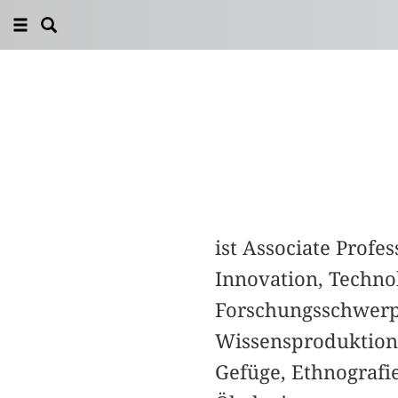
ist Associate Profe
Innovation, Technol
Forschungsschwerpu
Wissensproduktion,
Gefüge, Ethnograf