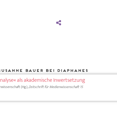
Susanne Bauer bei DIAPHANES
analyse« als akademische Inwertsetzung
nwissenschaft (Hg.),
Zeitschrift für Medienwissenschaft 15