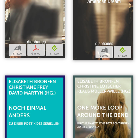
b
p
e
b
e
€ 18,00
€ 18,00
€ 14,99
€ 20,00
€ 18,99