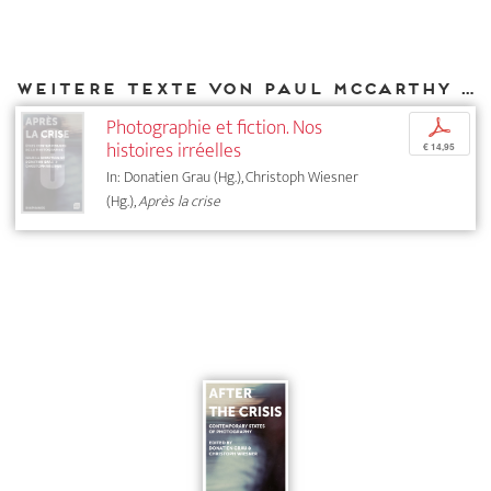
Weitere Texte von Paul McCarthy bei DIAPHANES
Photographie et fiction. Nos
p
histoires irréelles
€ 14,95
In: Donatien Grau (Hg.), Christoph Wiesner
(Hg.),
Après la crise