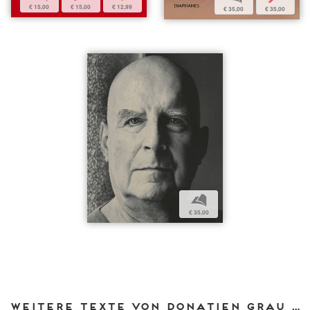
€ 15,00
€ 15,00
€ 12,99
€ 35,00
€ 35,00
b
€ 35,00
Weitere Texte von Donatien Grau bei DIAPHANES