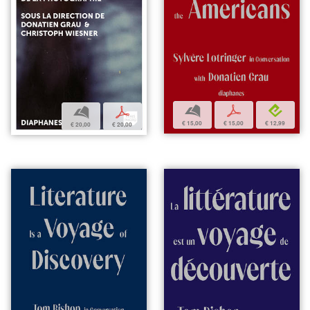
b
p
e
b
p
€ 15,00
€ 15,00
€ 12,99
€ 20,00
€ 20,00