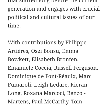
that started long before the current
generation and engages with crucial
political and cultural issues of our
time.
With contributions by Philippe
Artières, Osei Bonsu, Emma
Bowkett, Elisabeth Bronfen,
Emanuele Coccia, ­Russell ­Ferguson,
­Dominique de Font-­Réaulx, Marc
Fumaroli, Leigh Ledare, Kieran
Long, Roxana Marcoci, Renzo ­
Martens, Paul ­McCarthy, Tom