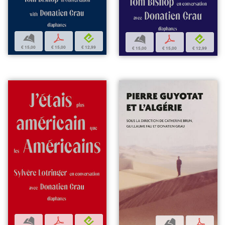
b
p
e
b
p
e
€ 15,00
€ 15,00
€ 12,99
€ 15,00
€ 15,00
€ 12,99
b
p
e
b
p