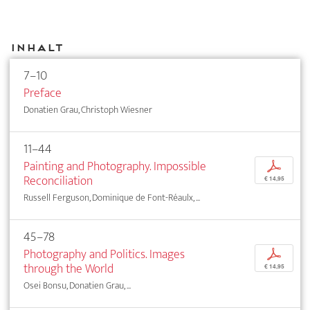
Inhalt
7–10
Preface
Donatien Grau, Christoph Wiesner
11–44
Painting and Photography. Impossible
p
Reconciliation
€ 14,95
Russell Ferguson, Dominique de Font-Réaulx, ...
45–78
Photography and Politics. Images
p
through the World
€ 14,95
Osei Bonsu, Donatien Grau, ...