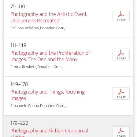
79–110
Photography and the Artistic Event.
p
Uniqueness Recreated
€ 14,95
Philippe Artières, Donatien Grau, ...
111–148
Photography and the Proliferation of
p
Images. The One and the Many
€ 14,95
Emma Bowkett, Donatien Grau, ...
149–178
Photography and Things. Touching
p
Images
€ 14,95
Emanuele Coccia, Donatien Grau, ...
179–222
Photography and Fiction. Our unreal
p
€ 14,95