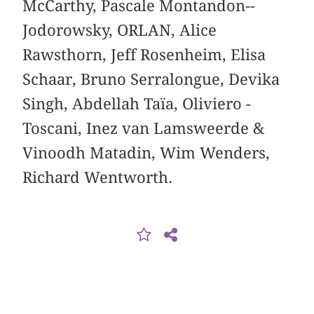
McCarthy, Pascale Montandon-­
Jodorowsky, ­ORLAN, Alice
Rawsthorn, Jeff Rosenheim, ­Elisa
Schaar, ­Bruno Serralongue, Devika
Singh, Abdellah Taïa, ­Oliviero ­
Toscani, Inez van Lamsweerde &
Vinoodh ­Matadin, Wim Wenders,
Richard Wentworth.