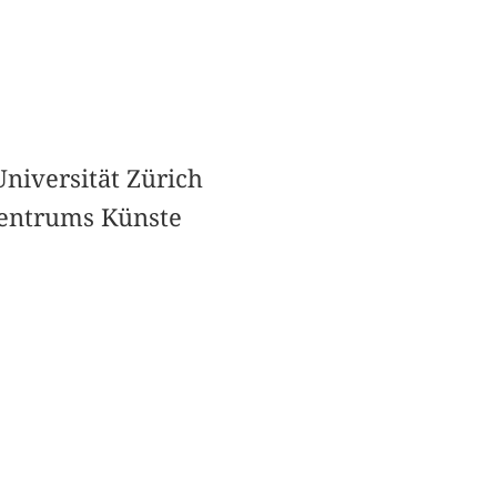
Universität Zürich
Zentrums Künste