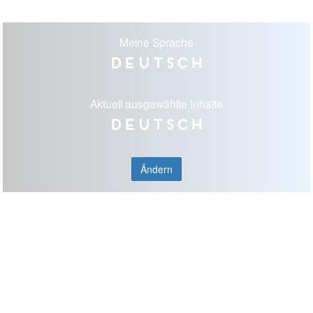
Meine Sprache
Deutsch
Aktuell ausgewählte Inhalte
Deutsch
Ändern