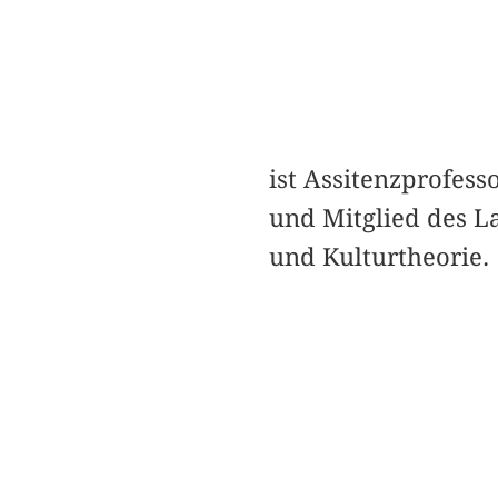
ist Assitenzprofess
und Mitglied des L
und Kulturtheorie.