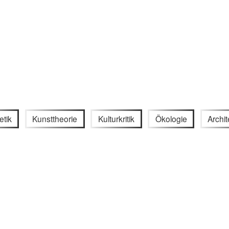
etik
Kunsttheorie
Kulturkritik
Ökologie
Archit