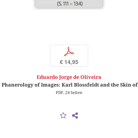
(S. 111 – 134)
p
€ 14,95
Eduardo Jorge de Oliveira
Phanerology of Images: Karl Blossfeldt and the Skin o
PDF, 24 Seiten