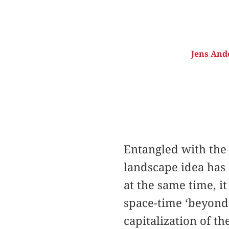
Jens And
Entangled with the 
landscape idea has 
at the same time, i
space-time ‘beyond
capitalization of th