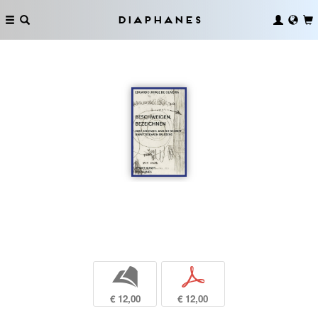
Diaphanes
b
p
€ 12,00
€ 12,00