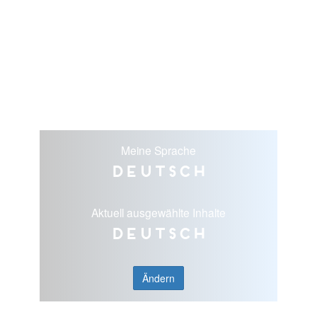
Meine Sprache
Deutsch
Aktuell ausgewählte Inhalte
Deutsch
Ändern