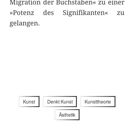
Migration der Buchstaben« zu einer
»Potenz des Signifikanten« zu
gelangen.
Kunst
Denkt Kunst
Kunsttheorie
Ästhetik