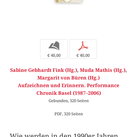
b
p
€ 40,00
€ 40,00
Sabine Gebhardt Fink (Hg.)
,
Muda Mathis (Hg.)
,
Margarit von Büren (Hg.)
Aufzeichnen und Erinnern. Performance
Chronik Basel (1987–2006)
Gebunden, 320 Seiten
PDF, 320 Seiten
Wie werden in den 1990er Jahren