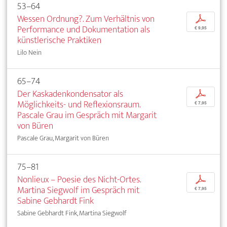
53–64
Wessen Ordnung?. Zum Verhältnis von
p
Performance und Dokumentation als
€ 9,95
künstlerische Praktiken
Lilo Nein
65–74
Der Kaskadenkondensator als
p
Möglichkeits- und Reflexionsraum.
€ 7,95
Pascale Grau im Gespräch mit Margarit
von Büren
Pascale Grau, Margarit von Büren
75–81
Nonlieux – Poesie des Nicht-Ortes.
p
Martina Siegwolf im Gespräch mit
€ 7,95
Sabine Gebhardt Fink
Sabine Gebhardt Fink, Martina Siegwolf