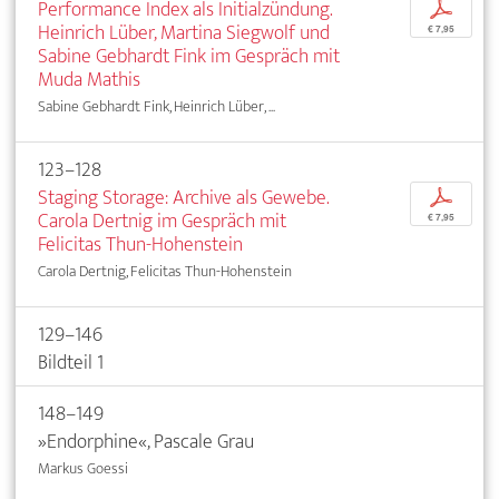
Performance Index als Initialzündung.
p
Heinrich Lüber, Martina Siegwolf und
€ 7,95
Sabine Gebhardt Fink im Gespräch mit
Muda Mathis
Sabine Gebhardt Fink, Heinrich Lüber, ...
123–128
Staging Storage: Archive als Gewebe.
p
Carola Dertnig im Gespräch mit
€ 7,95
Felicitas Thun-Hohenstein
Carola Dertnig, Felicitas Thun-Hohenstein
129–146
Bildteil 1
148–149
»Endorphine«, Pascale Grau
Markus Goessi