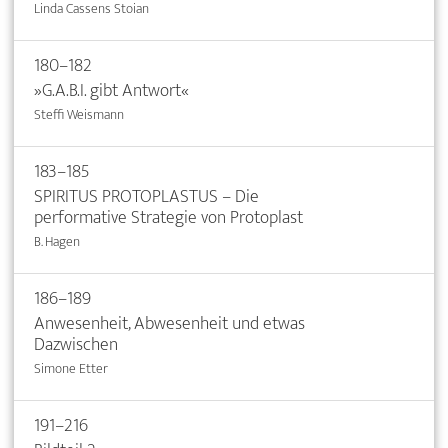
Linda Cassens Stoian
180–182
»G.A.B.I. gibt Antwort«
Steffi Weismann
183–185
SPIRITUS PROTOPLASTUS – Die
performative Strategie von Protoplast
B. Hagen
186–189
Anwesenheit, Abwesenheit und etwas
Dazwischen
Simone Etter
191–216