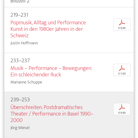
Bildteil 2
219–231
Popmusik, Alltag und Performance
p
Kunst in den 1980er Jahren in der
€ 9,95
Schweiz
Justin Hoffmann
233–237
Musik – Performance – Bewegungen:
p
Ein schleichender Ruck
€ 7,95
Marianne Schuppe
239–253
Überschreiten. Postdramatisches
p
Theater / Performance in Basel 1990–
€ 9,95
2000
Jörg Wiesel