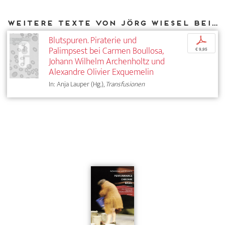
Weitere Texte von Jörg Wiesel bei DIAPHANES
Blutspuren. Piraterie und
p
Palimpsest bei Carmen Boullosa,
€ 9,95
Johann Wilhelm Archenholtz und
Alexandre Olivier Exquemelin
In: Anja Lauper (Hg.),
Transfusionen