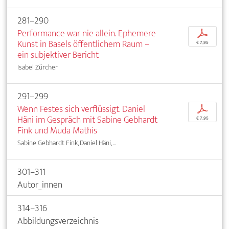
281–290
Performance war nie allein. Ephemere
p
Kunst in Basels öffentlichem Raum –
€ 7,95
ein subjektiver Bericht
Isabel Zürcher
291–299
Wenn Festes sich verflüssigt. Daniel
p
Häni im Gespräch mit Sabine Gebhardt
€ 7,95
Fink und Muda Mathis
Sabine Gebhardt Fink, Daniel Häni, ...
301–311
Autor_innen
314–316
Abbildungsverzeichnis