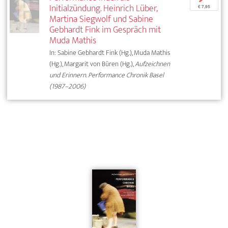
Initialzündung. Heinrich Lüber,
€ 7,95
Martina Siegwolf und Sabine
Gebhardt Fink im Gespräch mit
Muda Mathis
In: Sabine Gebhardt Fink (Hg.), Muda Mathis
(Hg.), Margarit von Büren (Hg.),
Aufzeichnen
und Erinnern. Performance Chronik Basel
(1987–2006)