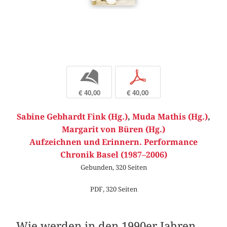
b
p
€ 40,00
€ 40,00
Sabine Gebhardt Fink (Hg.)
,
Muda Mathis (Hg.)
,
Margarit von Büren (Hg.)
Aufzeichnen und Erinnern. Performance
Chronik Basel (1987–2006)
Gebunden, 320 Seiten
PDF, 320 Seiten
Wie werden in den 1990er Jahren