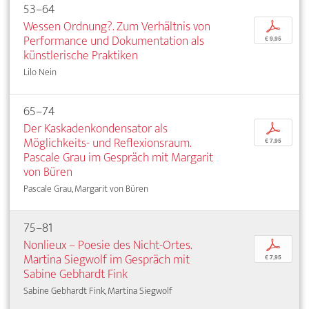
53–64
Wessen Ordnung?. Zum Verhältnis von
p
Performance und Dokumentation als
€ 9,95
künstlerische Praktiken
Lilo Nein
65–74
Der Kaskadenkondensator als
p
Möglichkeits- und Reflexionsraum.
€ 7,95
Pascale Grau im Gespräch mit Margarit
von Büren
Pascale Grau, Margarit von Büren
75–81
Nonlieux – Poesie des Nicht-Ortes.
p
Martina Siegwolf im Gespräch mit
€ 7,95
Sabine Gebhardt Fink
Sabine Gebhardt Fink, Martina Siegwolf