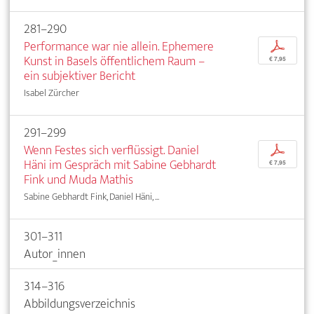
281–290
Performance war nie allein. Ephemere
p
Kunst in Basels öffentlichem Raum –
€ 7,95
ein subjektiver Bericht
Isabel Zürcher
291–299
Wenn Festes sich verflüssigt. Daniel
p
Häni im Gespräch mit Sabine Gebhardt
€ 7,95
Fink und Muda Mathis
Sabine Gebhardt Fink, Daniel Häni, ...
301–311
Autor_innen
314–316
Abbildungsverzeichnis