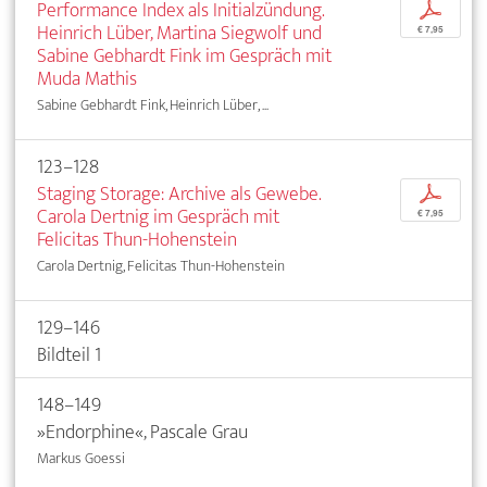
Performance Index als Initialzündung.
p
Heinrich Lüber, Martina Siegwolf und
€ 7,95
Sabine Gebhardt Fink im Gespräch mit
Muda Mathis
Sabine Gebhardt Fink, Heinrich Lüber, ...
123–128
Staging Storage: Archive als Gewebe.
p
Carola Dertnig im Gespräch mit
€ 7,95
Felicitas Thun-Hohenstein
Carola Dertnig, Felicitas Thun-Hohenstein
129–146
Bildteil 1
148–149
»Endorphine«, Pascale Grau
Markus Goessi