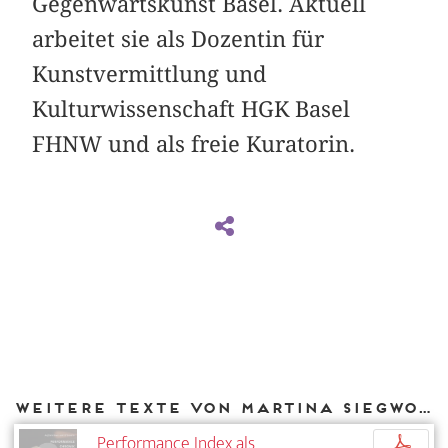
Gegenwartskunst Basel. Aktuell
arbeitet sie als Dozentin für
Kunstvermittlung und
Kulturwissenschaft HGK Basel
FHNW und als freie Kuratorin.
Weitere Texte von Martina Siegwolf bei DIAPHANES
Performance Index als
p