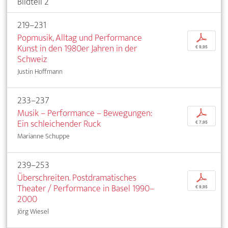
Bildteil 2
219–231
Popmusik, Alltag und Performance
p
Kunst in den 1980er Jahren in der
€ 9,95
Schweiz
Justin Hoffmann
233–237
Musik – Performance – Bewegungen:
p
Ein schleichender Ruck
€ 7,95
Marianne Schuppe
239–253
Überschreiten. Postdramatisches
p
Theater / Performance in Basel 1990–
€ 9,95
2000
Jörg Wiesel