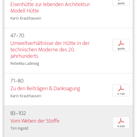
Eisenhütte zur lebenden Architektur:
gratis
Modell Hütte
Karin Krauthausen
47–70
Umweltverhältnisse der Hütte in der
p
technischen Moderne des 20.
gratis
Jahrhunderts
Rebekka Ladewig
71–80
Zu den Beiträgen & Danksagung
p
€ 7,95
Karin Krauthausen
83–102
Vom Weben der Stoffe
p
€ 9,95
Tim Ingold