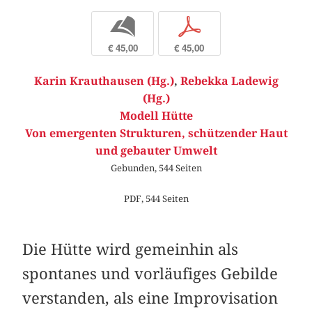
b
p
€ 45,00
€ 45,00
Karin Krauthausen (Hg.)
,
Rebekka Ladewig
(Hg.)
Modell Hütte
Von emergenten Strukturen, schützender Haut
und gebauter Umwelt
Gebunden, 544 Seiten
PDF, 544 Seiten
Die Hütte wird gemeinhin als
spontanes und vorläufiges Gebilde
verstanden, als eine Improvisation