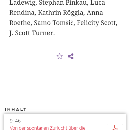
Ladewig, Stephan Pinkau, Luca
Rendina, Kathrin Röggla, Anna
Roethe, Samo Tomšič, Felicity Scott,
J. Scott Turner.
Inhalt
9–46
Von der spontanen Zuflucht über die
p