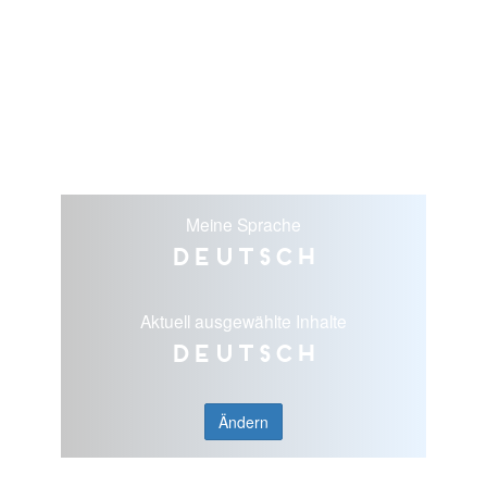
Meine Sprache
Deutsch
Aktuell ausgewählte Inhalte
Deutsch
Ändern