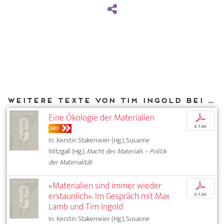
Weitere Texte von Tim Ingold bei DIAPHANES
Eine Ökologie der Materialien
p
€ 7,95
ABO
In: Kerstin Stakemeier (Hg.), Susanne
Witzgall (Hg.),
Macht des Materials – Politik
der Materialität
»Materialien sind immer wieder
p
erstaunlich«. Im Gespräch mit Max
€ 7,95
Lamb und Tim Ingold
In: Kerstin Stakemeier (Hg.), Susanne