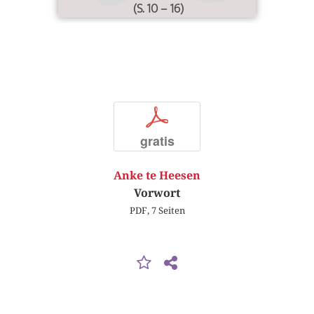
(S. 10 – 16)
p
gratis
Anke te Heesen
Vorwort
PDF, 7 Seiten