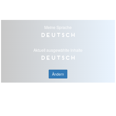
Meine Sprache
Deutsch
Aktuell ausgewählte Inhalte
Deutsch
Ändern