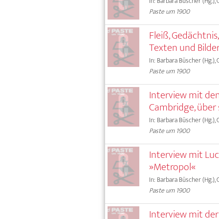
In: Barbara Büscher (Hg.),
Paste um 1900
Fleiß, Gedächtnis
Texten und Bilde
In: Barbara Büscher (Hg.),
Paste um 1900
Interview mit de
Cambridge, über
In: Barbara Büscher (Hg.),
Paste um 1900
Interview mit Luc
»Metropol«
In: Barbara Büscher (Hg.),
Paste um 1900
Interview mit der