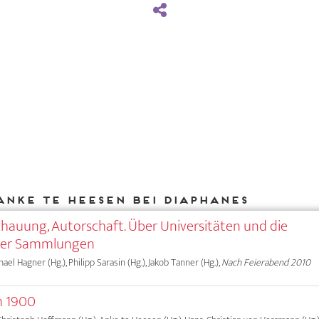
Anke te Heesen bei DIAPHANES
chauung, Autorschaft. Über Universitäten und die
hrer Sammlungen
chael Hagner (Hg.), Philipp Sarasin (Hg.), Jakob Tanner (Hg.),
Nach Feierabend 2010
m 1900