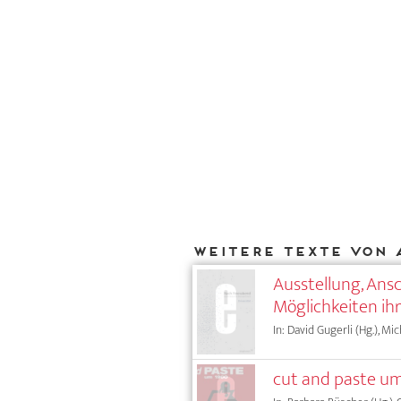
Weitere Texte von 
Ausstellung, Ans
Möglichkeiten i
In: David Gugerli (Hg.), Mi
cut and paste u