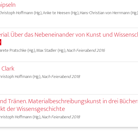
ipseln
 Christoph Hoffmann (Hg.), Anke te Heesen (Hg.), Hans-Christian von Herrmann (Hg.)
rial. Über das Nebeneinander von Kunst und Wissensc
garete Pratschke (Hg.), Max Stadler (Hg.),
Nach Feierabend 2016
 Clark
Christoph Hoffmann (Hg.),
Nach Feierabend 2018
 und Tränen. Materialbeschreibungskunst in drei Büche
kt der Wissensgeschichte
Christoph Hoffmann (Hg.),
Nach Feierabend 2018