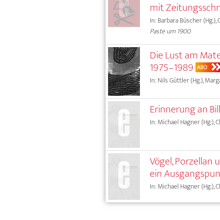
mit Zeitungsschn
In: Barbara Büscher (Hg.),
Paste um 1900
Die Lust am Mate
1975–1989
ABO
In: Nils Güttler (Hg.), Mar
Erinnerung an Bill
In: Michael Hagner (Hg.), 
Vögel, Porzellan
ein Ausgangspun
In: Michael Hagner (Hg.), 