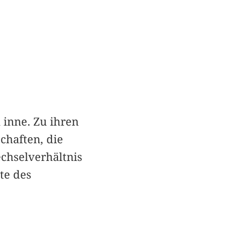
 inne. Zu ihren
chaften, die
hselverhältnis
te des