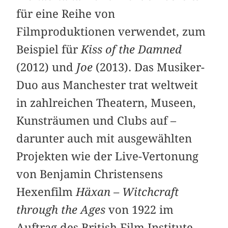
für eine Reihe von
Filmproduktionen verwendet, zum
Beispiel für
Kiss of the Damned
(2012) und
Joe
(2013). Das Musiker-
Duo aus Manchester trat weltweit
in zahlreichen Theatern, Museen,
Kunsträumen und Clubs auf –
darunter auch mit ausgewählten
Projekten wie der Live-Vertonung
von Benjamin Christensens
Hexenfilm
Häxan – Witchcraft
through the Ages
von 1922 im
Auftrag des British Film Institute