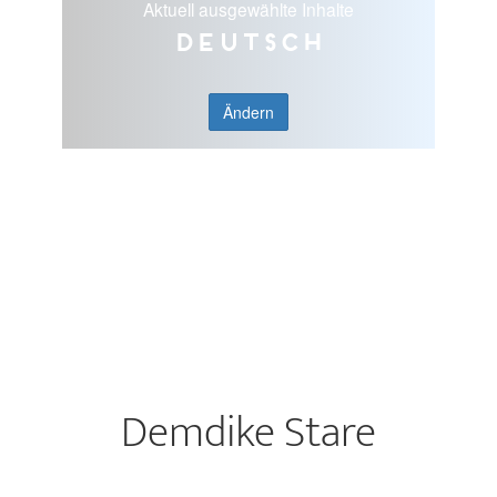
Aktuell ausgewählte Inhalte
Deutsch
Ändern
Demdike Stare