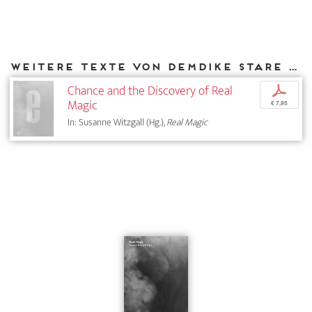
Weitere Texte von Demdike Stare bei DIAPHANES
Chance and the Discovery of Real
p
Magic
€ 7,95
In: Susanne Witzgall (Hg.),
Real Magic