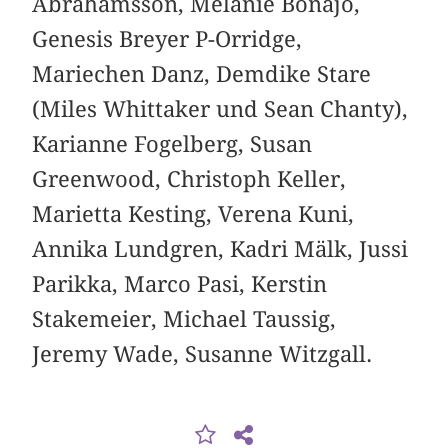
Abrahamsson, Melanie Bonajo,
Genesis Breyer P-Orridge,
Mariechen Danz, Demdike Stare
(Miles Whittaker und Sean Chanty),
Karianne Fogelberg, Susan
Greenwood, Christoph Keller,
Marietta Kesting, Verena Kuni,
Annika Lundgren, Kadri Mälk, Jussi
Parikka, Marco Pasi, Kerstin
Stakemeier, Michael Taussig,
Jeremy Wade, Susanne Witzgall.