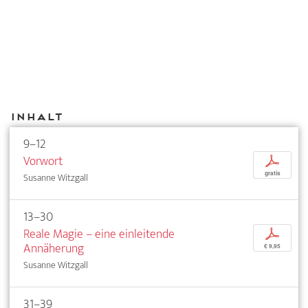
Inhalt
9–12
Vorwort
p
gratis
Susanne Witzgall
13–30
Reale Magie – eine einleitende
p
Annäherung
€ 9,95
Susanne Witzgall
31–39