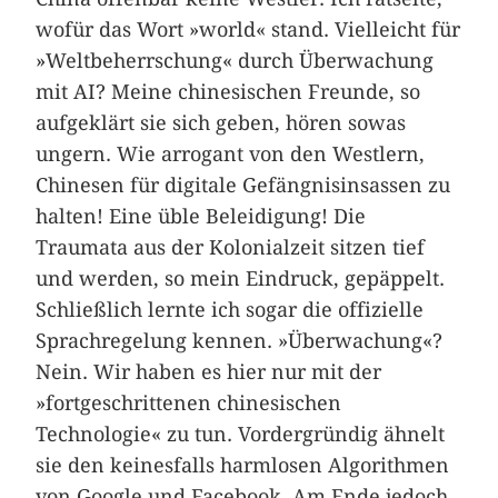
wofür das Wort »world« stand. Vielleicht für
»Weltbeherrschung« durch Überwachung
mit AI? Meine chinesischen Freunde, so
aufgeklärt sie sich geben, hören sowas
ungern. Wie arrogant von den Westlern,
Chinesen für digitale Gefängnisinsassen zu
halten! Eine üble Beleidigung! Die
Traumata aus der Kolonialzeit sitzen tief
und werden, so mein Eindruck, gepäppelt.
Schließlich lernte ich sogar die offizielle
Sprachregelung kennen. »Überwachung«?
Nein. Wir haben es hier nur mit der
»fortgeschrittenen chinesischen
Technologie« zu tun. Vordergründig ähnelt
sie den keinesfalls harmlosen Algorithmen
von Google und Facebook. Am Ende jedoch