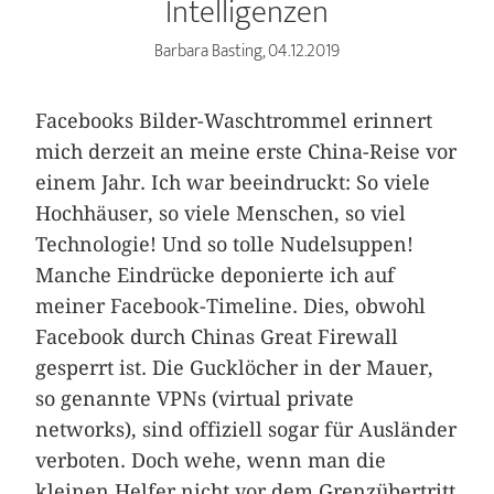
Intelligenzen
Barbara Basting, 04.12.2019
Facebooks Bilder-Waschtrommel erinnert
mich derzeit an meine erste China-Reise vor
einem Jahr. Ich war beeindruckt: So viele
Hochhäuser, so viele Menschen, so viel
Technologie! Und so tolle Nudelsuppen!
Manche Eindrücke deponierte ich auf
meiner Facebook-Timeline. Dies, obwohl
Facebook durch Chinas Great Firewall
gesperrt ist. Die Gucklöcher in der Mauer,
so genannte VPNs (virtual private
networks), sind offiziell sogar für Ausländer
verboten. Doch wehe, wenn man die
kleinen Helfer nicht vor dem Grenzübertritt