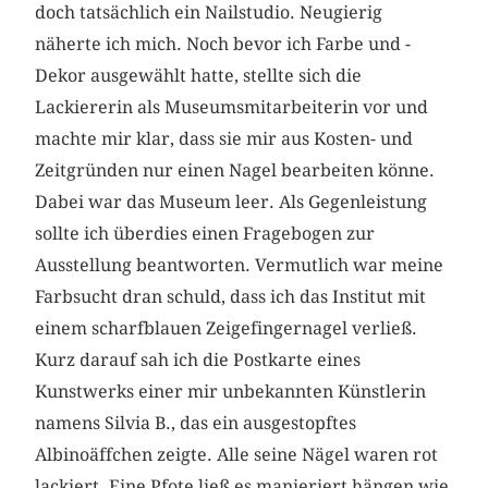
doch tatsächlich ein Nailstudio. Neugierig
näherte ich mich. Noch bevor ich Farbe und ­
Dekor ausgewählt hatte, stellte sich die
Lackiererin als Museumsmitarbeiterin vor und
machte mir klar, dass sie mir aus Kosten- und
Zeitgründen nur einen Nagel bearbeiten könne.
Dabei war das Museum leer. Als Gegenleistung
sollte ich überdies einen Fragebogen zur
Ausstellung beantworten. Vermutlich war meine
Farbsucht dran schuld, dass ich das Institut mit
einem scharfblauen Zeigefingernagel verließ.
Kurz darauf sah ich die Postkarte eines
Kunstwerks ­einer mir unbekannten Künstlerin
namens Silvia B., das ein ausgestopftes
Albinoäffchen zeigte. Alle seine Nägel waren rot
lackiert. Eine Pfote ließ es manieriert hängen wie