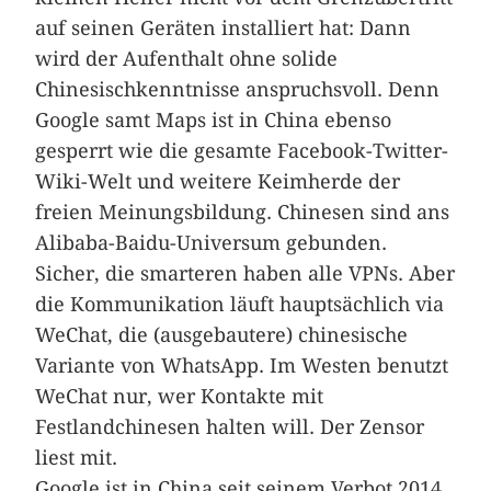
auf seinen Geräten installiert hat: Dann
wird der Aufenthalt ohne solide
Chinesischkenntnisse anspruchsvoll. Denn
Google samt Maps ist in China ebenso
gesperrt wie die gesamte Facebook-Twitter-
Wiki-Welt und weitere Keimherde der
freien Meinungsbildung. Chinesen sind ans
Alibaba-Baidu-Universum gebunden.
Sicher, die smarteren haben alle VPNs. Aber
die Kommunikation läuft hauptsächlich via
WeChat, die (ausgebautere) chinesische
Variante von WhatsApp. Im Westen benutzt
WeChat nur, wer Kontakte mit
Festlandchinesen halten will. Der Zensor
liest mit.
Google ist in China seit seinem Verbot 2014