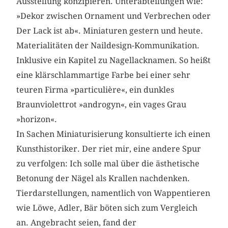
Ausstellung konzipieren. Unterabtei­lungen wie:
»Dekor zwischen Ornament und Verbrechen oder
Der Lack ist ab«. Miniaturen gestern und heute.
Materialitäten der Naildesign-­Kommunikation.
Inklusive ein Kapitel zu Nagellacknamen. So heißt
eine klärschlammartige Farbe bei einer sehr
teuren Firma »particulière«, ein dunkles
Braunviolettrot »androgyn«, ein vages Grau
­»horizon«.
In Sachen Miniaturisierung konsultierte ich einen
Kunsthistoriker. Der riet mir, eine andere Spur
zu verfolgen: Ich solle mal über die ästhetische
Betonung der Nägel als Krallen nachdenken.
Tierdarstellungen, namentlich von Wappentieren
wie Löwe, Adler, Bär böten sich zum Vergleich
an. Angebracht seien, fand der