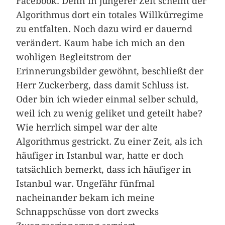
Facebook. Denn in jüngerer Zeit scheint der
Algorithmus dort ein totales Willkürregime
zu entfalten. Noch dazu wird er dauernd
verändert. Kaum habe ich mich an den
wohligen Begleitstrom der
Erinnerungsbilder gewöhnt, beschließt der
Herr Zuckerberg, dass damit Schluss ist.
Oder bin ich wieder einmal selber schuld,
weil ich zu wenig geliket und geteilt habe?
Wie herrlich simpel war der alte
Algorithmus gestrickt. Zu einer Zeit, als ich
häufiger in Istanbul war, hatte er doch
tatsächlich bemerkt, dass ich häufiger in
Istanbul war. Ungefähr fünfmal
nacheinander bekam ich meine
Schnappschüsse von dort zwecks