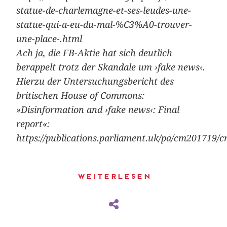
statue-de-charlemagne-et-ses-leudes-une-
statue-qui-a-eu-du-mal-%C3%A0-trouver-
une-place-.html
Ach ja, die FB-Aktie hat sich deutlich
berappelt trotz der Skandale um ›fake news‹.
Hierzu der Untersuchungsbericht des
britischen House of Commons:
»Disinformation and ›fake news‹: Final
report«:
https://publications.parliament.uk/pa/cm201719/
Weiterlesen