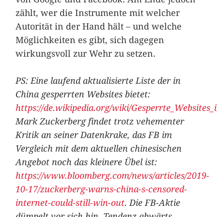
zählt, wer die Instrumente mit welcher
Autorität in der Hand hält – und welche
Möglichkeiten es gibt, sich dagegen
wirkungsvoll zur Wehr zu setzen.
PS: Eine laufend aktualisierte Liste der in
China gesperrten Websites bietet:
https://de.wikipedia.org/wiki/Gesperrte_Websites
Mark Zuckerberg findet trotz vehementer
Kritik an seiner Datenkrake, das FB im
Vergleich mit dem aktuellen chinesischen
Angebot noch das kleinere Übel ist:
https://www.bloomberg.com/news/articles/2019-
10-17/zuckerberg-warns-china-s-censored-
internet-could-still-win-out
. Die FB-Aktie
dümpelt vor sich hin, Tendenz abwärts.