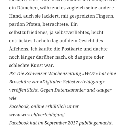
ein Dämchen, während es zugleich seine andere
Hand, auch sie lackiert, mit gespreizten Fingern,
pardon Pfoten, betrachtete. Ein
selbstzufriedenes, ja selbst­ver­liebtes, leicht
entrücktes Lächeln lag auf dem Gesicht des
Äffchens. Ich kaufte die Postkarte und dachte
noch länger ­darüber nach, ob das gute oder
schlechte Kunst war.
PS: Die Schweizer Wochenzeitung »WOZ« hat eine
Broschüre zur »Digitalen Selbstverteidigung«
veröffentlicht. Gegen Datensammler und -sauger
wie
Facebook, online erhältlich unter
www.woz.ch/verteidigung
Facebook hat im September 2017 publik gemacht,