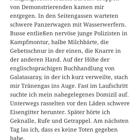
von Demonstrierenden kamen mir
entgegen. In den Seitengassen warteten
schwere Panzerwagen mit Wasser­werfern.
Busse entließen nervöse junge Polizisten in
Kampfmontur, halbe Milchbärte, die
Gebetsschnur in der einen, die Knarre in
der anderen Hand. Auf der Höhe der
englischsprachigen Buchhandlung von
Galatasaray, in der ich kurz verweilte, stach
mir Tränengas ins Auge. Fast im Laufschritt
suchte ich mein nahegelegenes Domizil auf.
Unterwegs rasselten vor den Läden schwere
Eisengitter herunter. Später hörte ich
Geknalle, Rufe und Getrappel. Am nächsten
Tag las ich, dass es keine Toten gegeben
habe.