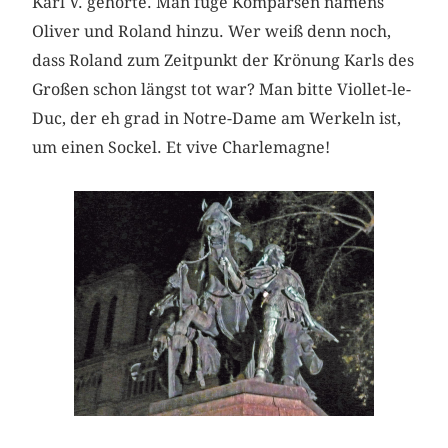
Karl V. gehörte. Man füge Komparsen namens
Oliver und Roland hinzu. Wer weiß denn noch,
dass Roland zum Zeitpunkt der Krönung Karls des
Großen schon längst tot war? Man bitte Viollet-le-
Duc, der eh grad in Notre-Dame am Werkeln ist,
um einen Sockel. Et vive Charlemagne!