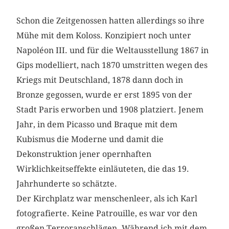
Schon die Zeitgenossen hatten allerdings so ihre
Mühe mit dem Koloss. Konzipiert noch unter
Napoléon III. und für die Weltausstellung 1867 in
Gips modelliert, nach 1870 umstritten wegen des
Kriegs mit Deutschland, 1878 dann doch in
Bronze gegossen, wurde er erst 1895 von der
Stadt Paris erworben und 1908 platziert. Jenem
Jahr, in dem Picasso und Braque mit dem
Kubismus die Moderne und damit die
Dekonstruktion jener opernhaften
Wirklichkeitseffekte einläuteten, die das 19.
Jahrhunderte so s­chätzte.
Der Kirchplatz war menschenleer, als ich Karl
fotografierte. Keine Patrouille, es war vor den
großen Terroranschlägen. Während ich mit dem