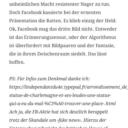
unheimlichen Macht resistenter Nager zu tun.
Doch Facebook kassierte bei der erneuten
Präsentation die Ratten. Es blieb einzig der Held.
Ok, Facebook mag das dritte Bild nicht. Entweder
ist das Erinnerungszensur, oder der Algorithmus
ist überfordert mit Bildpaaren und der Fantasie,
die in ihrem Zwischenraum siedelt. Das lässt
hoffen.
PS: Für Infos zum Denkmal danke ich:
https://lindependantdu4e.typepad.fr/arrondissement_de_
statue-de-charlemagne-et-ses-leudes-une-statue-
qui-a-eu-du-mal-%C3%A0-trouver-une-place-.html
Ach ja, die FB-Aktie hat sich deutlich berappelt
trotz der Skandale um ›fake news‹. Hierzu der