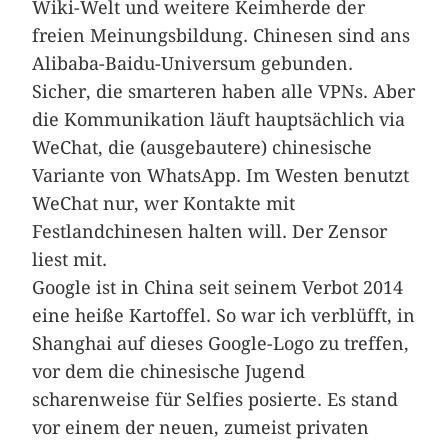
Wiki-Welt und weitere Keimherde der
freien Meinungsbildung. Chinesen sind ans
Alibaba-Baidu-Universum gebunden.
Sicher, die smarteren haben alle VPNs. Aber
die Kommunikation läuft hauptsächlich via
WeChat, die (ausgebautere) chinesische
Variante von WhatsApp. Im Westen benutzt
WeChat nur, wer Kontakte mit
Festlandchinesen halten will. Der Zensor
liest mit.
Google ist in China seit seinem Verbot 2014
eine heiße Kartoffel. So war ich verblüfft, in
Shanghai auf dieses Google-Logo zu treffen,
vor dem die chinesische Jugend
scharenweise für Selfies posierte. Es stand
vor einem der neuen, zumeist privaten