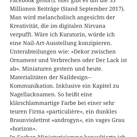
Facebook gehört). Hier gibt es um die 35
Millionen Beiträge (Stand September 2017).
Man wird melancholisch angesichts der
Kreativität, die im digitalen Nirvana
verpufft. Wäre ich Kuratorin, würde ich
eine Nail-Art-Ausstellung konzipieren.
Unterabtei­lungen wie: »Dekor zwischen
Ornament und Verbrechen oder Der Lack ist
ab«. Miniaturen gestern und heute.
Materialitäten der Naildesign-­
Kommunikation. Inklusive ein Kapitel zu
Nagellacknamen. So heißt eine
klärschlammartige Farbe bei einer sehr
teuren Firma »particulière«, ein dunkles
Braunviolettrot »androgyn«, ein vages Grau
­»horizon«.