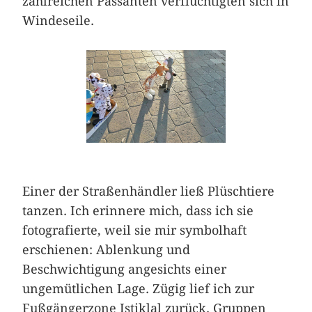
zahlreichen Passanten verflüchtigten sich in
Windeseile.
Einer der Straßenhändler ließ Plüschtiere
tanzen. Ich erinnere mich, dass ich sie
fotografierte, weil sie mir symbolhaft
erschienen: Ablenkung und
Beschwichtigung angesichts einer
ungemütlichen Lage. Zügig lief ich zur
Fußgängerzone Istiklal zurück. Gruppen