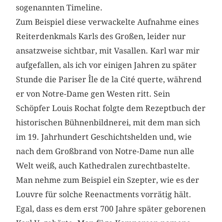
sogenannten Timeline.
Zum Beispiel diese verwackelte Aufnahme eines
Reiterdenkmals Karls des Großen, leider nur
ansatzweise sichtbar, mit Vasallen. Karl war mir
aufgefallen, als ich vor einigen Jahren zu später
Stunde die Pariser Île de la Cité querte, während
er von Notre-Dame gen Westen ritt. Sein
Schöpfer Louis Rochat folgte dem Rezeptbuch der
historischen Bühnenbildnerei, mit dem man sich
im 19. Jahrhundert Geschichtshelden und, wie
nach dem Großbrand von Notre-Dame nun alle
Welt weiß, auch Kathedralen zurechtbastelte.
Man nehme zum Beispiel ein Szepter, wie es der
Louvre für solche Reenactments vorrätig hält.
Egal, dass es dem erst 700 Jahre später geborenen