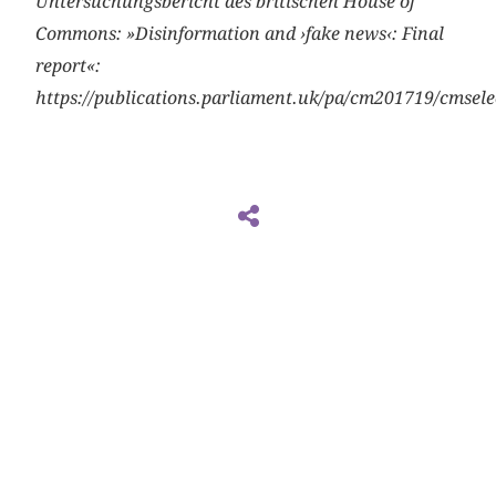
Untersuchungsbericht des britischen House of
Commons: »Disinformation and ›fake news‹: Final
report«:
https://publications.parliament.uk/pa/cm201719/cmsel