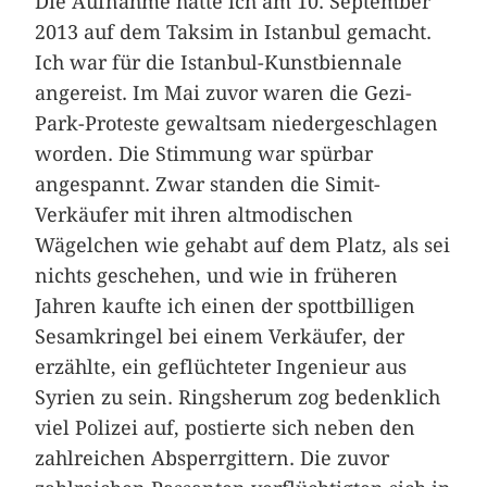
Die Aufnahme hatte ich am 10. September
2013 auf dem Taksim in Istanbul gemacht.
Ich war für die Istanbul-Kunstbiennale
angereist. Im Mai zuvor waren die Gezi-
Park-Proteste gewaltsam niedergeschlagen
worden. Die Stimmung war spürbar
angespannt. Zwar standen die Simit-
Verkäufer mit ihren altmodischen
Wägelchen wie gehabt auf dem Platz, als sei
nichts geschehen, und wie in früheren
Jahren kaufte ich einen der spottbilligen
Sesamkringel bei einem Verkäufer, der
erzählte, ein geflüchteter Ingenieur aus
Syrien zu sein. Ringsherum zog bedenklich
viel Polizei auf, postierte sich neben den
zahlreichen Absperrgittern. Die zuvor