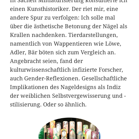
In Sachen Miniaturisierung konsultierte ich
einen Kunsthistoriker. Der riet mir, eine
andere Spur zu verfolgen: Ich solle mal
über die ästhetische Betonung der Nägel als
Krallen nachdenken. Tierdarstellungen,
namentlich von Wappentieren wie Löwe,
Adler, Bär böten sich zum Vergleich an.
Angebracht seien, fand der
kulturwissenschaftlich infizierte Forscher,
auch Gender-Reflexionen. Gesellschaftliche
Implikationen des Nageldesigns als Indiz
der weiblichen Selbstvergewisserung und -
stilisierung. Oder so ähnlich.