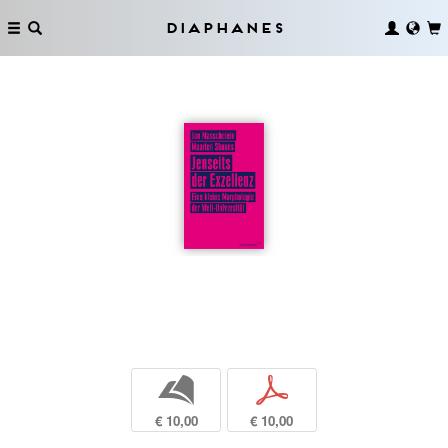
Diaphanes
b
p
€ 10,00
€ 10,00