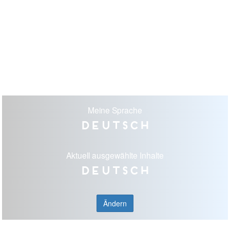
Meine Sprache
Deutsch
Aktuell ausgewählte Inhalte
Deutsch
Ändern