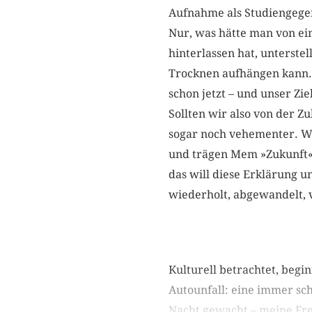
Aufnahme als Studiengege
Nur, was hätte man von ein
hinterlassen hat, unterst
Trocknen aufhängen kann. E
schon jetzt – und unser Ziel
Sollten wir also von der 
sogar noch vehementer. Wa
und trägen Mem »Zukunft«
das will diese Erklärung 
wiederholt, abgewandelt,
Kulturell betrachtet, begi
Autounfall: eine immer sc
Nacht gewacht – meine Freu