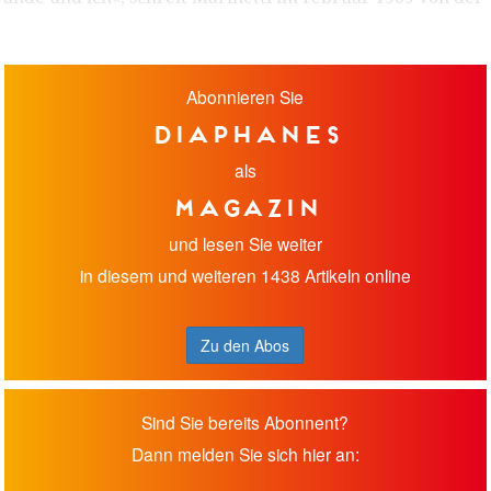
Abonnieren Sie
diaphanes
als
Magazin
und lesen Sie weiter
in diesem und weiteren 1438 Artikeln online
Zu den Abos
Sind Sie bereits Abonnent?
Dann melden Sie sich hier an: