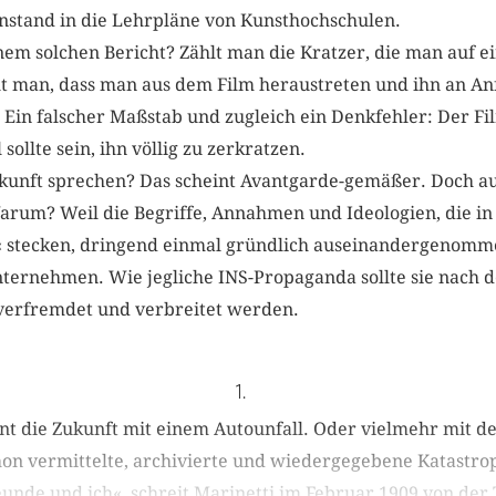
nstand in die Lehrpläne von Kunsthochschulen.
em solchen Bericht? Zählt man die Kratzer, die man auf e
ellt man, dass man aus dem Film heraustreten und ihn an 
in falscher Maßstab und zugleich ein Denkfehler: Der Fil
 sollte sein, ihn völlig zu zerkratzen.
Zukunft sprechen? Das scheint Avantgarde-gemäßer. Doch au
rum? Weil die Begriffe, Annahmen und Ideologien, die in
 stecken, dringend einmal gründlich auseinandergenom
unternehmen. Wie jegliche INS-Propaganda sollte sie nach
 verfremdet und verbreitet werden.
1.
nnt die Zukunft mit einem Autounfall. Oder vielmehr mit 
hon vermittelte, archivierte und wiedergegebene Katastro
nde und ich«, schreit Marinetti im Februar 1909 von der Ti