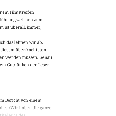
inem Filmstreifen
Anführungszeichen zum
m ist überall, immer,
ch das lehnen wir ab,
 diesem überfrachteten
men werden müssen. Genau
 dem Gutdünken der Leser
dem Bericht von einem
phe. »Wir haben die ganze
telseite des...