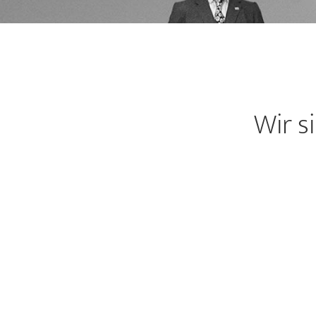
Wir s