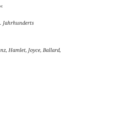
Zukunft«
1. Jahrhunderts
nz, Hamlet, Joyce, Ballard,