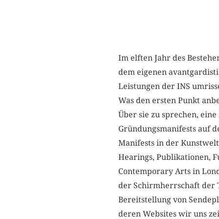
Im elften Jahr des Bestehe
dem eigenen avantgardisti
Leistungen der INS umriss
Was den ersten Punkt anbe
Über sie zu sprechen, eine
Gründungsmanifests auf de
Manifests in der Kunstwelt
Hearings, Publikationen, 
Contemporary Arts in Lond
der Schirmherrschaft der T
Bereitstellung von Sende
deren Websites wir uns zei