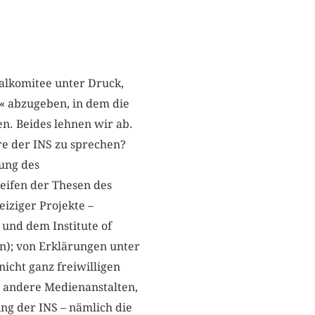
ralkomitee unter Druck,
« abzugeben, in dem die
en. Beides lehnen wir ab.
re der INS zu sprechen?
lung des
eifen der Thesen des
iziger Projekte –
und dem Institute of
n); von Erklärungen unter
icht ganz freiwilligen
 andere Medienanstalten,
ung der INS – nämlich die