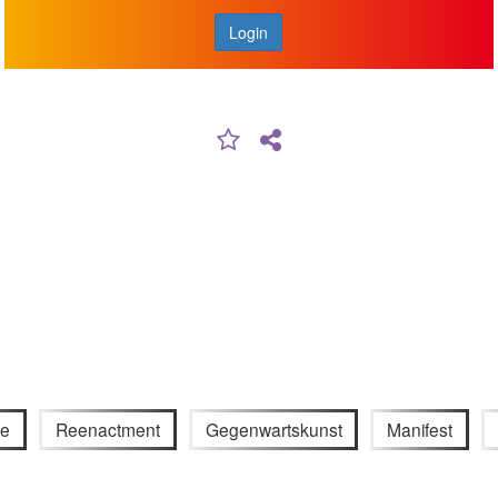
Login
ce
Reenactment
Gegenwartskunst
Manifest