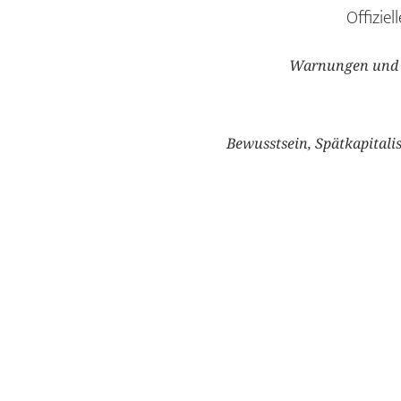
Offizie
Warnungen und M
Bewusstsein, Spätkapitalis