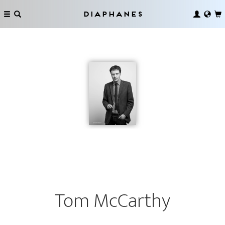
Diaphanes
Tom McCarthy