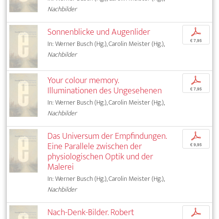
Nachbilder
Sonnenblicke und Augenlider
p
€ 7,95
In: Werner Busch (Hg.), Carolin Meister (Hg.),
Nachbilder
Your colour memory.
p
Illuminationen des Ungesehenen
€ 7,95
In: Werner Busch (Hg.), Carolin Meister (Hg.),
Nachbilder
Das Universum der Empfindungen.
p
Eine Parallele zwischen der
€ 9,95
physiologischen Optik und der
Malerei
In: Werner Busch (Hg.), Carolin Meister (Hg.),
Nachbilder
Nach-Denk-Bilder. Robert
p