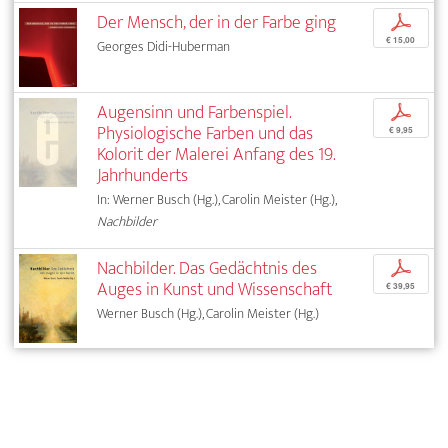
Der Mensch, der in der Farbe ging
p
€ 15,00
Georges Didi-Huberman
Augensinn und Farbenspiel.
p
Physiologische Farben und das
€ 9,95
Kolorit der Malerei Anfang des 19.
Jahrhunderts
In: Werner Busch (Hg.), Carolin Meister (Hg.),
Nachbilder
Nachbilder. Das Gedächtnis des
p
Auges in Kunst und Wissenschaft
€ 39,95
Werner Busch (Hg.), Carolin Meister (Hg.)