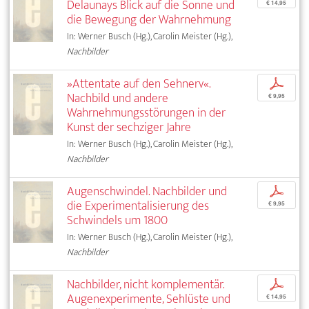
Delaunays Blick auf die Sonne und
€ 14,95
die Bewegung der Wahrnehmung
In: Werner Busch (Hg.), Carolin Meister (Hg.),
Nachbilder
»Attentate auf den Sehnerv«.
p
Nachbild und andere
€ 9,95
Wahrnehmungsstörungen in der
Kunst der sechziger Jahre
In: Werner Busch (Hg.), Carolin Meister (Hg.),
Nachbilder
Augenschwindel. Nachbilder und
p
die Experimentalisierung des
€ 9,95
Schwindels um 1800
In: Werner Busch (Hg.), Carolin Meister (Hg.),
Nachbilder
Nachbilder, nicht komplementär.
p
Augenexperimente, Sehlüste und
€ 14,95