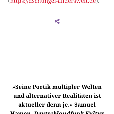
(
https://dschungel-anderswelt.de
).
»Seine Poetik multipler Welten
und alternativer Realitäten ist
aktueller denn je.« Samuel
Hamen,
Deutschlandfunk Kultur