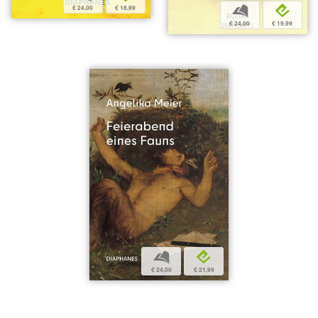
€ 24,00
€ 18,99
b
e
€ 24,00
€ 19,99
b
e
€ 24,00
€ 21,99