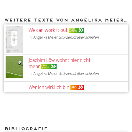
Weitere Texte von Angelika Meier bei DIAPHANES
We can work it out
OPEN
ACCESS
In: Angelika Meier,
Stürzen, drüber schlafen
Joachim Löw wohnt hier nicht
mehr
OPEN
ACCESS
In: Angelika Meier,
Stürzen, drüber schlafen
Wer ich wirklich bin
ABO
Bibliografie