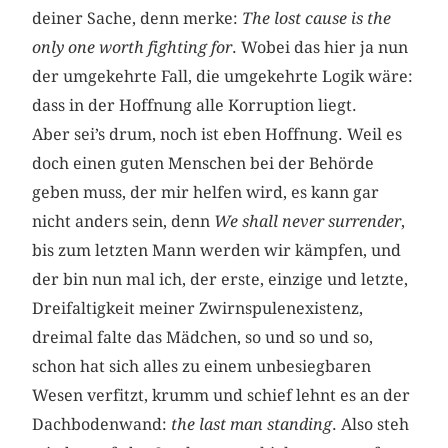
deiner Sache, denn merke:
The lost cause is the
only one worth fighting for
. Wobei das hier ja nun
der umgekehrte Fall, die umgekehrte Logik wäre:
dass in der Hoffnung alle Korruption liegt.
Aber sei’s drum, noch ist eben Hoffnung. Weil es
doch einen guten Menschen bei der Behörde
geben muss, der mir helfen wird, es kann gar
nicht anders sein, denn
We shall never surrender
,
bis zum letzten Mann werden wir kämpfen, und
der bin nun mal ich, der erste, einzige und letzte,
Dreifaltigkeit meiner Zwirnspulenexistenz,
dreimal falte das Mädchen, so und so und so,
schon hat sich alles zu einem unbesiegbaren
Wesen verfitzt, krumm und schief lehnt es an der
Dachbodenwand:
the last man standing
. Also steh