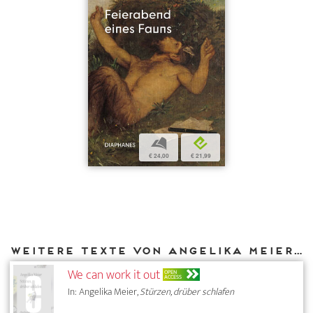
b
e
€ 24,00
€ 21,99
Weitere Texte von Angelika Meier bei DIAPHANES
We can work it out
OPEN
ACCESS
In: Angelika Meier,
Stürzen, drüber schlafen