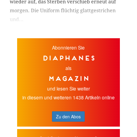
wieder auf, das Sterben verschieb erneut auf
morgen. Die Uniform flüchtig glattgestrichen
und...
Abonnieren Sie
diaphanes
als
Magazin
und lesen Sie weiter
in diesem und weiteren 1438 Artikeln online
Zu den Abos