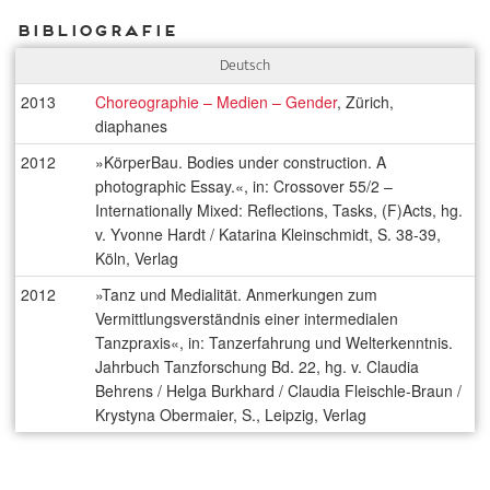
Bibliografie
Deutsch
2013
Choreographie – Medien – Gender
, Zürich,
diaphanes
2012
»KörperBau. Bodies under construction. A
photographic Essay.«, in: Crossover 55/2 –
Internationally Mixed: Reflections, Tasks, (F)Acts, hg.
v. Yvonne Hardt / Katarina Kleinschmidt, S. 38-39,
Köln, Verlag
2012
»Tanz und Medialität. Anmerkungen zum
Vermittlungsverständnis einer intermedialen
Tanzpraxis«, in: Tanzerfahrung und Welterkenntnis.
Jahrbuch Tanzforschung Bd. 22, hg. v. Claudia
Behrens / Helga Burkhard / Claudia Fleischle-Braun /
Krystyna Obermaier, S., Leipzig, Verlag