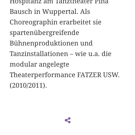
Hospitanz am Tanztheater Pina
Bausch in Wuppertal. Als
Choreographin erarbeitet sie
spartenübergreifende
Bühnenproduktionen und
Tanzinstallationen – wie u.a. die
modular angelegte
Theaterperformance FATZER USW.
(2010/2011).