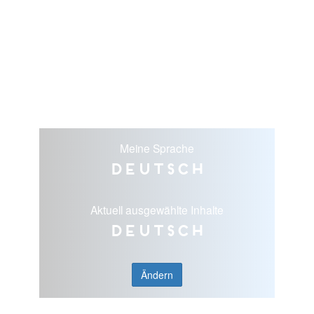
Meine Sprache
Deutsch
Aktuell ausgewählte Inhalte
Deutsch
Ändern