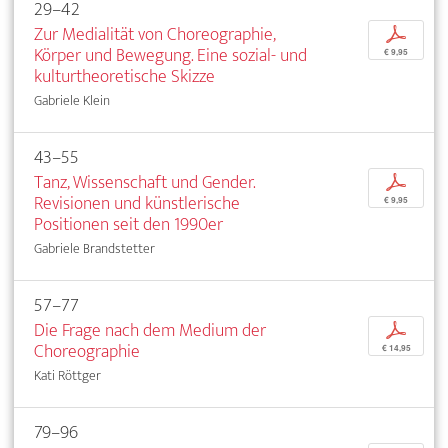
29–42
Zur Medialität von Choreographie,
p
Körper und Bewegung. Eine sozial- und
€ 9,95
kulturtheoretische Skizze
Gabriele Klein
43–55
Tanz, Wissenschaft und Gender.
p
Revisionen und künstlerische
€ 9,95
Positionen seit den 1990er
Gabriele Brandstetter
57–77
Die Frage nach dem Medium der
p
Choreographie
€ 14,95
Kati Röttger
79–96