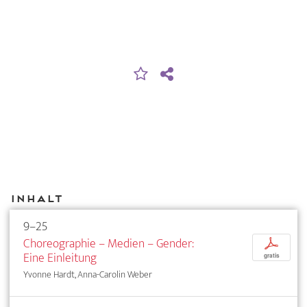
Inhalt
9–25
Choreographie – Medien – Gender:
p
Eine Einleitung
gratis
Yvonne Hardt, Anna-Carolin Weber