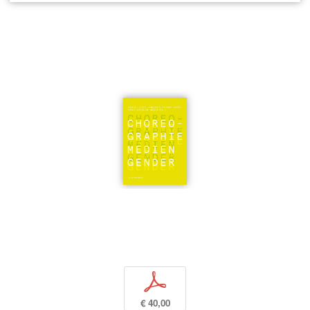
p
€ 40,00