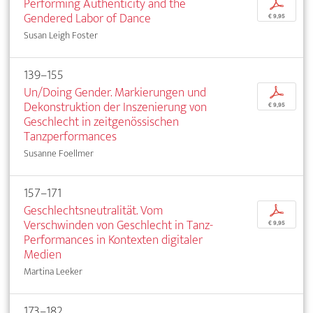
Performing Authenticity and the
p
Gendered Labor of Dance
€ 9,95
Susan Leigh Foster
139–155
Un/Doing Gender. Markierungen und
p
Dekonstruktion der Inszenierung von
€ 9,95
Geschlecht in zeitgenössischen
Tanzperformances
Susanne Foellmer
157–171
Geschlechtsneutralität. Vom
p
Verschwinden von Geschlecht in Tanz-
€ 9,95
Performances in Kontexten digitaler
Medien
Martina Leeker
173–182