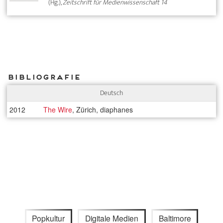
(Hg.),
Zeitschrift für Medienwissenschaft 14
Bibliografie
Deutsch
2012
The Wire
, Zürich, diaphanes
Popkultur
Digitale Medien
Baltimore