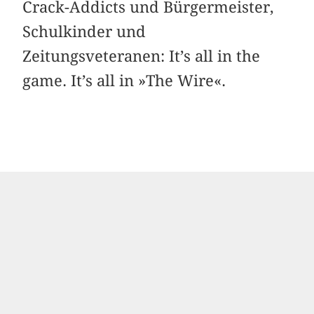
Crack-Addicts und Bürgermeister,
Schulkinder und
Zeitungsveteranen: It’s all in the
game. It’s all in »The Wire«.