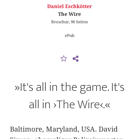
Daniel Eschkötter
The Wire
Broschur, 96 Seiten
ePub
»It's all in the game. It's
all in ›The Wire‹.«
Baltimore, Maryland, USA. David