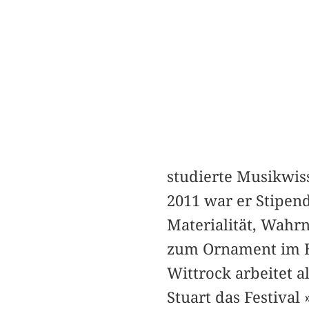
studierte Musikwiss
2011 war er Stipend
Materialität, Wahr
zum Ornament im Ba
Wittrock arbeitet a
Stuart das Festival