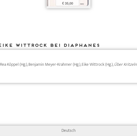
€ 35,00
Eike Wittrock bei DIAPHANES
), Rea Köppel (Hg.), Benjamin Meyer-Krahmer (Hg.), Eike Wittrock (Hg.),
Über Kritzeln
Deutsch