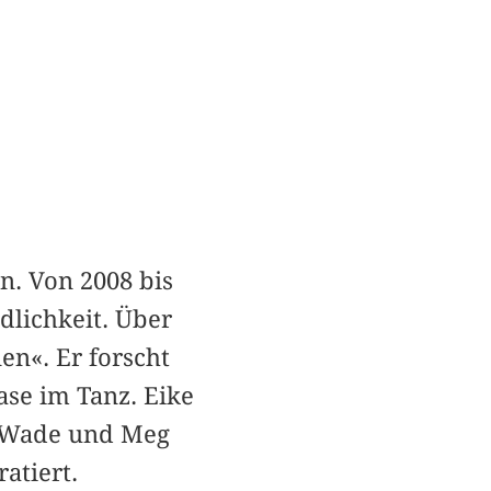
n. Von 2008 bis
dlichkeit. Über
en«. Er forscht
ase im Tanz. Eike
my Wade und Meg
atiert.