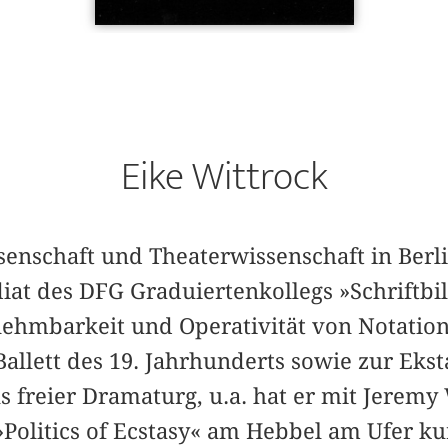
Eike Wittrock
enschaft und Theaterwissenschaft in Berli
iat des DFG Graduiertenkollegs »Schriftbil
nehmbarkeit und Operativität von Notation
llett des 19. Jahrhunderts sowie zur Ekst
ls freier Dramaturg, u.a. hat er mit Jere
 »Politics of Ecstasy« am Hebbel am Ufer kur