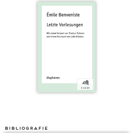
b
€ 24,95
Bibliografie