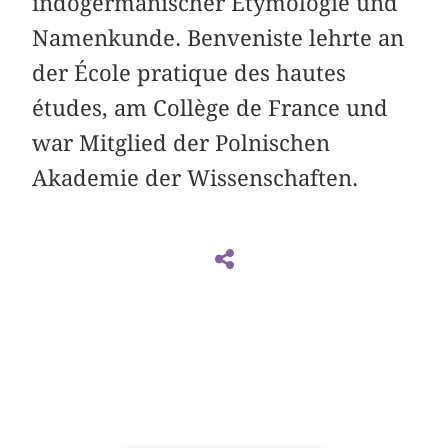
indogermanischer Etymologie und
Namenkunde. Benveniste lehrte an
der École pratique des hautes
études, am Collège de France und
war Mitglied der Polnischen
Akademie der Wissenschaften.