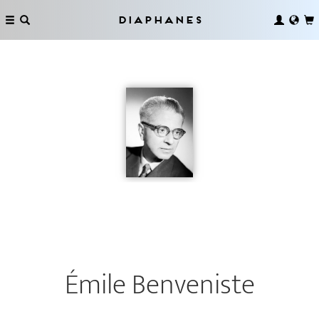
Diaphanes
Émile Benveniste