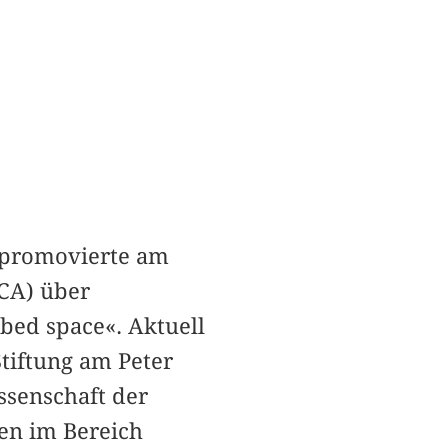
d promovierte am
(CA) über
ibed space«. Aktuell
tiftung am Peter
ssenschaft der
gen im Bereich