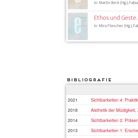
In: Martin Beck (Hg.), Fab
Ethos und Geste. 
In: Mira Fliescher (Hg.), 
Bibliografie
2021
Sichtbarkeiten 4: Prakt
2018
Aisthetik der Müdigkeit
,
2014
Sichtbarkeiten 2: Präsen
2013
Sichtbarkeiten 1: Ersch