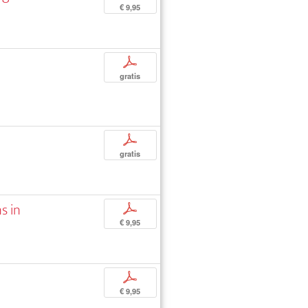
€ 9,95
p
gratis
p
gratis
s in
p
€ 9,95
p
€ 9,95