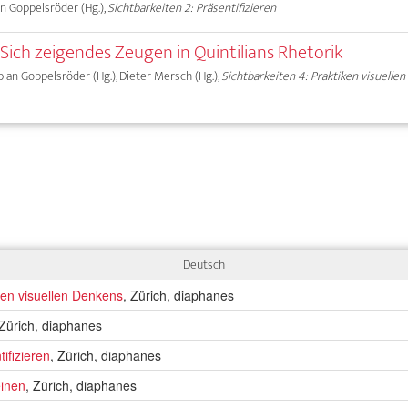
ian Goppelsröder (Hg.),
Sichtbarkeiten 2: Präsentifizieren
Sich zeigendes Zeugen in Quintilians Rhetorik
Fabian Goppelsröder (Hg.), Dieter Mersch (Hg.),
Sichtbarkeiten 4: Praktiken visuelle
Deutsch
iken visuellen Denkens
, Zürich, diaphanes
 Zürich, diaphanes
tifizieren
, Zürich, diaphanes
einen
, Zürich, diaphanes