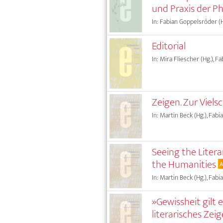
und Praxis der P
In: Fabian Goppelsröder (H
Editorial
In: Mira Fliescher (Hg.), 
Zeigen. Zur Vielsc
In: Martin Beck (Hg.), Fab
Seeing the Litera
the Humanities
In: Martin Beck (Hg.), Fab
»Gewissheit gilt
literarisches Zei