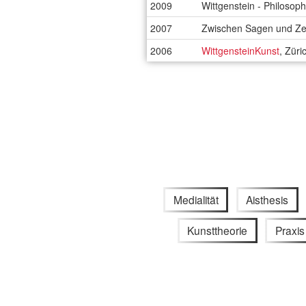
2009
Wittgenstein - Philosop
2007
Zwischen Sagen und Zeig
2006
WittgensteinKunst
, Züri
Medialität
Aisthesis
Kunsttheorie
Praxis