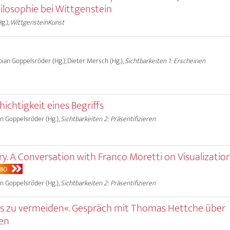
hilosophie bei Wittgenstein
g.),
WittgensteinKunst
Fabian Goppelsröder (Hg.), Dieter Mersch (Hg.),
Sichtbarkeiten 1: Erscheinen
hichtigkeit eines Begriffs
ian Goppelsröder (Hg.),
Sichtbarkeiten 2: Präsentifizieren
ry. A Conversation with Franco Moretti on Visualization
ABO
ian Goppelsröder (Hg.),
Sichtbarkeiten 2: Präsentifizieren
 es zu vermeiden«. Gespräch mit Thomas Hettche über
gen