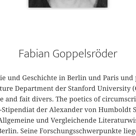
Fabian Goppelsröder
hie und Geschichte in Berlin und Paris un
ture Department der Stanford University 
 and fait divers. The poetics of circumscr
n-Stipendiat der Alexander von Humboldt S
 Allgemeine und Vergleichende Literaturwi
 Berlin. Seine Forschungsschwerpunkte lie