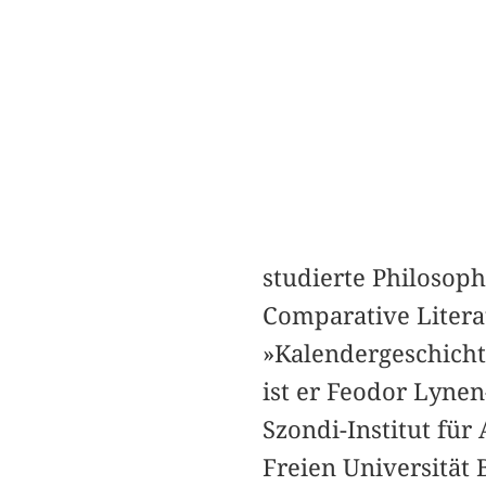
studierte Philosop
Comparative Litera
»Kalendergeschichte
ist er Feodor Lyne
Szondi-Institut für
Freien Universität