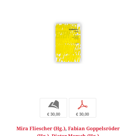
b
p
€ 30,00
€ 30,00
Mira Fliescher (Hg.)
,
Fabian Goppelsröder