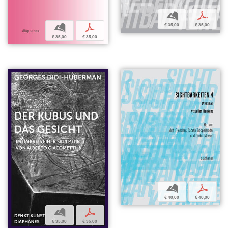
b
p
€ 35,00
€ 35,00
b
p
€ 35,00
€ 35,00
b
p
€ 40,00
€ 40,00
b
p
€ 35,00
€ 35,00