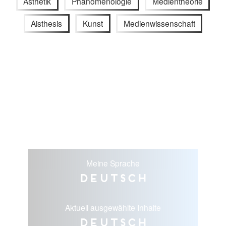
Ästhetik
Phänomenologie
Medientheorie
Aisthesis
Kunst
Medienwissenschaft
Meine Sprache
Deutsch
Aktuell ausgewählte Inhalte
Deutsch