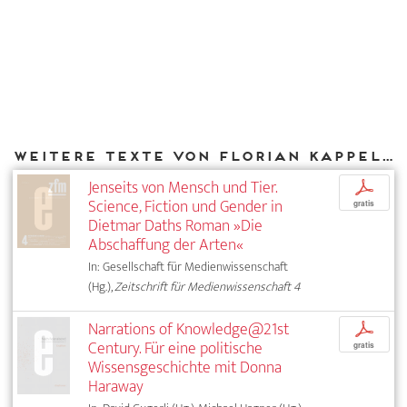
Weitere Texte von Florian Kappeler bei DIAPHANES
Jenseits von Mensch und Tier.
p
Science, Fiction und Gender in
gratis
Dietmar Daths Roman »Die
Abschaffung der Arten«
In: Gesellschaft für Medienwissenschaft
(Hg.),
Zeitschrift für Medienwissenschaft 4
Narrations of Knowledge@21st
p
Century. Für eine politische
gratis
Wissensgeschichte mit Donna
Haraway