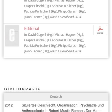
In: David Gugerli (Hg.), Michael Hagner (Hg.),
Caspar Hirschi (Hg.), Andreas B. Kilcher (Hg.),
Patricia Purtschert (Hg.), Philipp Sarasin (Hg.),
Jakob Tanner (Hg.),
Nach Feierabend 2014
Editorial
p
gratis
In: David Gugerli (Hg.), Michael Hagner (Hg.),
Caspar Hirschi (Hg.), Andreas B. Kilcher (Hg.),
Patricia Purtschert (Hg.), Philipp Sarasin (Hg.),
Jakob Tanner (Hg.),
Nach Feierabend 2014
Bibliografie
Deutsch
2012
Situiertes Geschlecht. Organisation, Psychiatrie und
Anthropologie in Robert Musils Roman »Der Mann