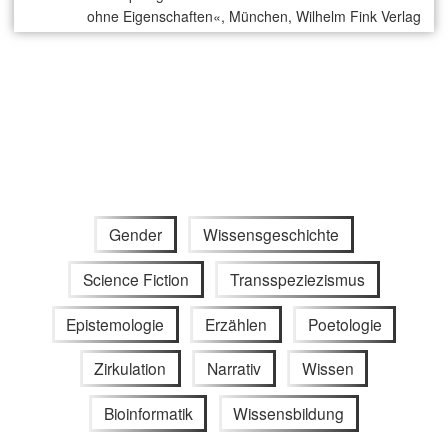
ohne Eigenschaften«, München, Wilhelm Fink Verlag
Gender
Wissensgeschichte
Science Fiction
Transspeziezismus
Epistemologie
Erzählen
Poetologie
Zirkulation
Narrativ
Wissen
Bioinformatik
Wissensbildung