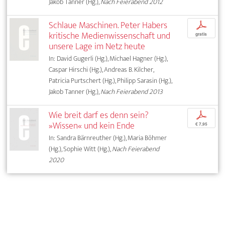
Jakob Tanner (Hg.),
Nach Feierabend 2012
Schlaue Maschinen. Peter Habers
p
kritische Medienwissenschaft und
gratis
unsere Lage im Netz heute
In: David Gugerli (Hg.), Michael Hagner (Hg.),
Caspar Hirschi (Hg.), Andreas B. Kilcher,
Patricia Purtschert (Hg.), Philipp Sarasin (Hg.),
Jakob Tanner (Hg.),
Nach Feierabend 2013
Wie breit darf es denn sein?
p
»Wissen« und kein Ende
€ 7,95
In: Sandra Bärnreuther (Hg.), Maria Böhmer
(Hg.), Sophie Witt (Hg.),
Nach Feierabend
2020