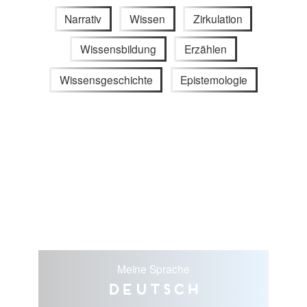
Narrativ
Wissen
Zirkulation
Wissensbildung
Erzählen
Wissensgeschichte
Epistemologie
Meine Sprache
Deutsch