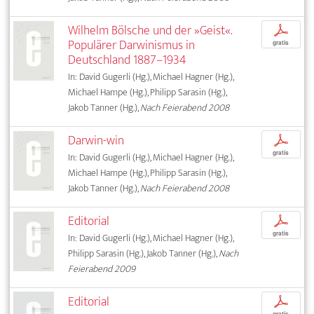
Wilhelm Bölsche und der »Geist«.
p
Populärer Darwinismus in
gratis
Deutschland 1887–1934
In: David Gugerli (Hg.), Michael Hagner (Hg.),
Michael Hampe (Hg.), Philipp Sarasin (Hg.),
Jakob Tanner (Hg.),
Nach Feierabend 2008
Darwin-win
p
gratis
In: David Gugerli (Hg.), Michael Hagner (Hg.),
Michael Hampe (Hg.), Philipp Sarasin (Hg.),
Jakob Tanner (Hg.),
Nach Feierabend 2008
Editorial
p
gratis
In: David Gugerli (Hg.), Michael Hagner (Hg.),
Philipp Sarasin (Hg.), Jakob Tanner (Hg.),
Nach
Feierabend 2009
Editorial
p