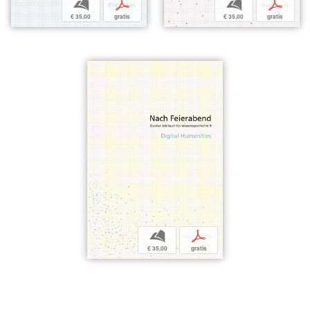
b
p
b
p
€ 35,00
gratis
€ 35,00
gratis
b
p
€ 35,00
gratis