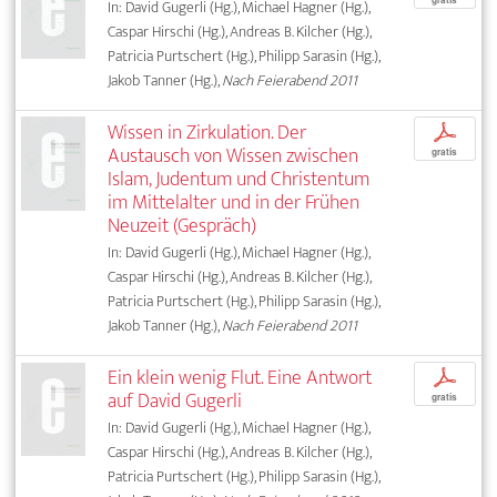
gratis
In: David Gugerli (Hg.), Michael Hagner (Hg.),
Caspar Hirschi (Hg.), Andreas B. Kilcher (Hg.),
Patricia Purtschert (Hg.), Philipp Sarasin (Hg.),
Jakob Tanner (Hg.),
Nach Feierabend 2011
Wissen in Zirkulation. Der
p
Austausch von Wissen zwischen
gratis
Islam, Judentum und Christentum
im Mittelalter und in der Frühen
Neuzeit (Gespräch)
In: David Gugerli (Hg.), Michael Hagner (Hg.),
Caspar Hirschi (Hg.), Andreas B. Kilcher (Hg.),
Patricia Purtschert (Hg.), Philipp Sarasin (Hg.),
Jakob Tanner (Hg.),
Nach Feierabend 2011
Ein klein wenig Flut. Eine Antwort
p
auf David Gugerli
gratis
In: David Gugerli (Hg.), Michael Hagner (Hg.),
Caspar Hirschi (Hg.), Andreas B. Kilcher (Hg.),
Patricia Purtschert (Hg.), Philipp Sarasin (Hg.),