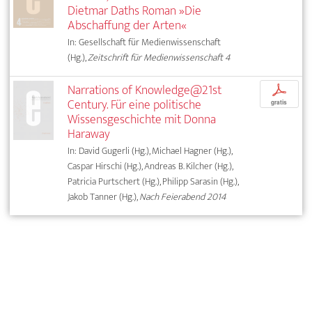
Dietmar Daths Roman »Die
Abschaffung der Arten«
In: Gesellschaft für Medienwissenschaft
(Hg.),
Zeitschrift für Medienwissenschaft 4
Narrations of Knowledge@21st
p
Century. Für eine politische
gratis
Wissensgeschichte mit Donna
Haraway
In: David Gugerli (Hg.), Michael Hagner (Hg.),
Caspar Hirschi (Hg.), Andreas B. Kilcher (Hg.),
Patricia Purtschert (Hg.), Philipp Sarasin (Hg.),
Jakob Tanner (Hg.),
Nach Feierabend 2014