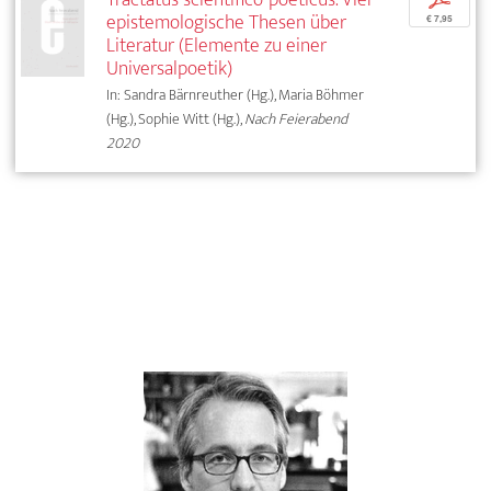
epistemologische Thesen über
€ 7,95
Literatur (Elemente zu einer
Universalpoetik)
In: Sandra Bärnreuther (Hg.), Maria Böhmer
(Hg.), Sophie Witt (Hg.),
Nach Feierabend
2020