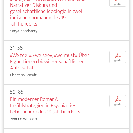
Narrativer Diskurs und
gratis
gesellschaftliche Ideologie in zwei
indischen Romanen des 19.
Jahrhunderts
Satya P. Mohanty
31–58
»We feel«, »we see«, »we must«. Über
p
Figurationen biowissenschaftlicher
gratis
Autorschaft
Christina Brandt
59–85
Ein moderner Roman?.
p
Erzählstrategien in Psychiatrie-
gratis
Lehrbüchern des 19. Jahrhunderts
Yvonne Wübben