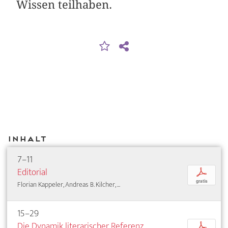
Wissen teilhaben.
Inhalt
7–11
Editorial
p
gratis
Florian Kappeler, Andreas B. Kilcher, ...
15–29
Die Dynamik literarischer Referenz.
p