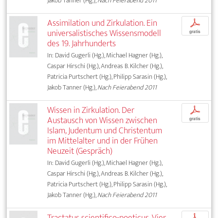
Jakob Tanner (Hg.),
Nach Feierabend 2011
Assimilation und Zirkulation. Ein
p
universalistisches Wissensmodell
gratis
des 19. Jahrhunderts
In: David Gugerli (Hg.), Michael Hagner (Hg.),
Caspar Hirschi (Hg.), Andreas B. Kilcher (Hg.),
Patricia Purtschert (Hg.), Philipp Sarasin (Hg.),
Jakob Tanner (Hg.),
Nach Feierabend 2011
Wissen in Zirkulation. Der
p
Austausch von Wissen zwischen
gratis
Islam, Judentum und Christentum
im Mittelalter und in der Frühen
Neuzeit (Gespräch)
In: David Gugerli (Hg.), Michael Hagner (Hg.),
Caspar Hirschi (Hg.), Andreas B. Kilcher (Hg.),
Patricia Purtschert (Hg.), Philipp Sarasin (Hg.),
Jakob Tanner (Hg.),
Nach Feierabend 2011
Tractatus scientifico-poeticus. Vier
p