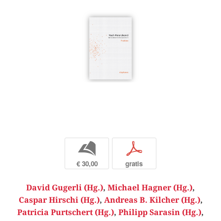
b
p
€ 30,00
gratis
David Gugerli (Hg.)
,
Michael Hagner (Hg.)
,
Caspar Hirschi (Hg.)
,
Andreas B. Kilcher (Hg.)
,
Patricia Purtschert (Hg.)
,
Philipp Sarasin (Hg.)
,