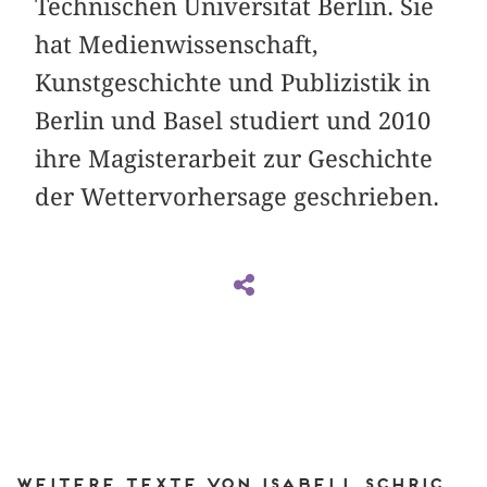
Technischen Universität Berlin. Sie
hat Medienwissenschaft,
Kunstgeschichte und Publizistik in
Berlin und Basel studiert und 2010
ihre Magisterarbeit zur Geschichte
der Wettervorhersage geschrieben.
Weitere Texte von Isabell Schrickel bei DIAPHANES